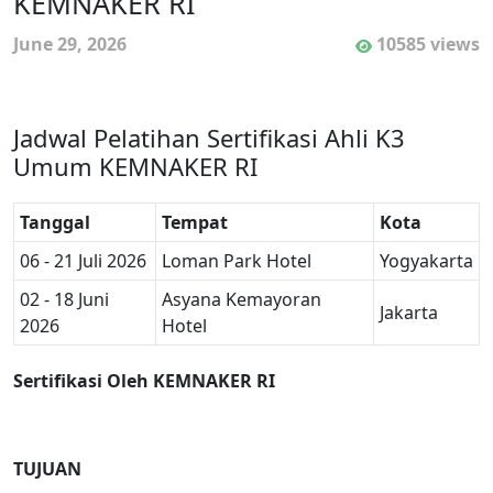
KEMNAKER RI
June 29, 2026
10585 views
Jadwal Pelatihan Sertifikasi Ahli K3
Umum KEMNAKER RI
Tanggal
Tempat
Kota
06 - 21 Juli 2026
Loman Park Hotel
Yogyakarta
02 - 18 Juni
Asyana Kemayoran
Jakarta
2026
Hotel
Sertifikasi Oleh KEMNAKER RI
TUJUAN