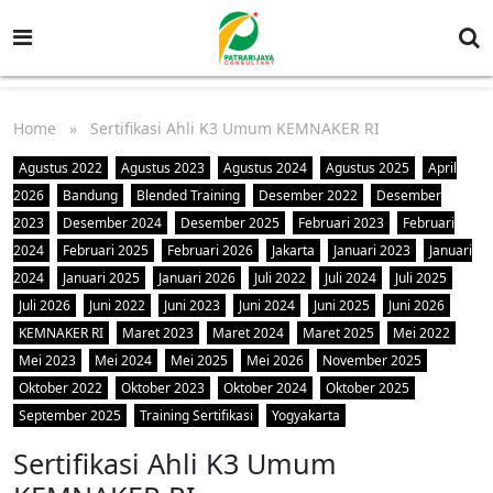
Home
» Sertifikasi Ahli K3 Umum KEMNAKER RI
Agustus 2022
Agustus 2023
Agustus 2024
Agustus 2025
April
2026
Bandung
Blended Training
Desember 2022
Desember
2023
Desember 2024
Desember 2025
Februari 2023
Februari
2024
Februari 2025
Februari 2026
Jakarta
Januari 2023
Januari
2024
Januari 2025
Januari 2026
Juli 2022
Juli 2024
Juli 2025
Juli 2026
Juni 2022
Juni 2023
Juni 2024
Juni 2025
Juni 2026
KEMNAKER RI
Maret 2023
Maret 2024
Maret 2025
Mei 2022
Mei 2023
Mei 2024
Mei 2025
Mei 2026
November 2025
Oktober 2022
Oktober 2023
Oktober 2024
Oktober 2025
September 2025
Training Sertifikasi
Yogyakarta
Sertifikasi Ahli K3 Umum