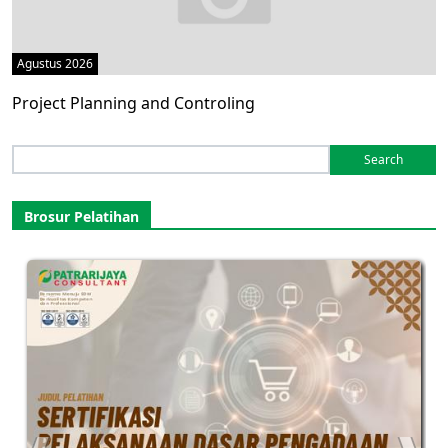
Agustus 2026
Project Planning and Controling
Search
for:
Brosur Pelatihan