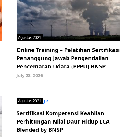
Agustus 2021
Online Training – Pelatihan Sertifikasi
Penanggung Jawab Pengendalian
Pencemaran Udara (PPPU) BNSP
July 28, 2026
Agustus 2021
Sertifikasi Kompetensi Keahlian
Perhitungan Nilai Daur Hidup LCA
Blended by BNSP