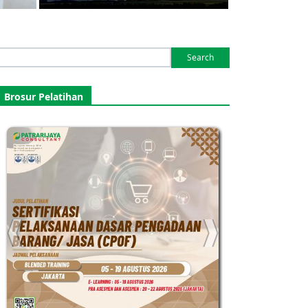
Search
or:
Brosur Pelatihan