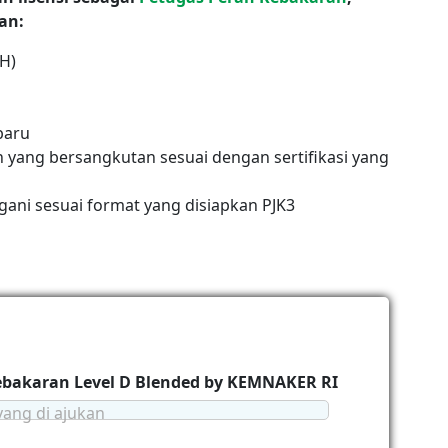
an:
H)
baru
 yang bersangkutan sesuai dengan sertifikasi yang
gani sesuai format yang disiapkan PJK3
Kebakaran Level D Blended by KEMNAKER RI
yang di ajukan