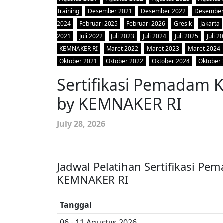
Training
Desember 2021
Desember 2022
Desember
2024
Februari 2025
Februari 2026
Gresik
Jakarta
2021
Juli 2022
Juli 2023
Juli 2024
Juli 2025
Juli 2
KEMNAKER RI
Maret 2022
Maret 2023
Maret 2024
Oktober 2021
Oktober 2022
Oktober 2024
Oktober
Sertifikasi Pemadam 
by KEMNAKER RI
July 28, 2026
Jadwal Pelatihan Sertifikasi P
KEMNAKER RI
Tanggal
06 - 11 Agustus 2026