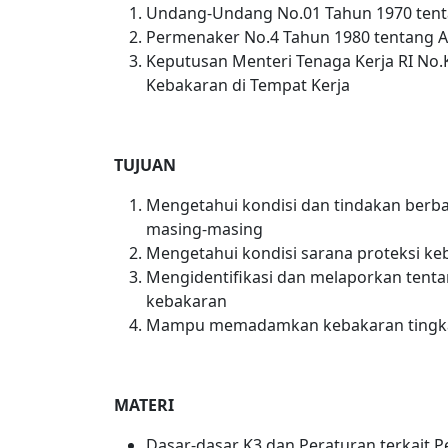
Undang-Undang No.01 Tahun 1970 tent
Permenaker No.4 Tahun 1980 tentang 
Keputusan Menteri Tenaga Kerja RI No
Kebakaran di Tempat Kerja
TUJUAN
Mengetahui kondisi dan tindakan berb
masing-masing
Mengetahui kondisi sarana proteksi keb
Mengidentifikasi dan melaporkan tent
kebakaran
Mampu memadamkan kebakaran tingka
MATERI
Dasar-dasar K3 dan Peraturan terkait