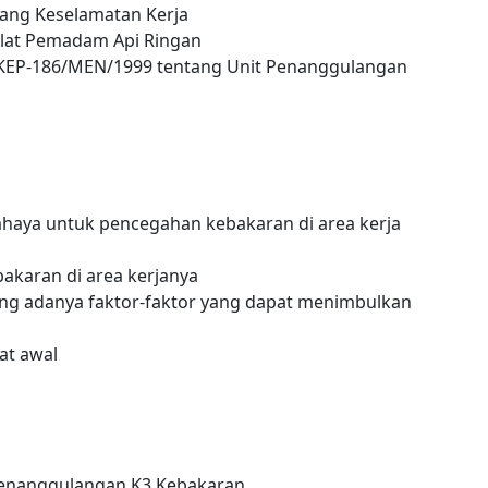
ang Keselamatan Kerja
Alat Pemadam Api Ringan
.KEP-186/MEN/1999 tentang Unit Penanggulangan
ahaya untuk pencegahan kebakaran di area kerja
akaran di area kerjanya
ang adanya faktor-faktor yang dapat menimbulkan
t awal
 Penanggulangan K3 Kebakaran