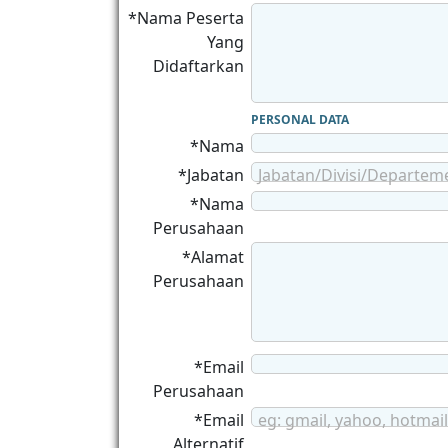
*Nama Peserta
Yang
Didaftarkan
PERSONAL DATA
*Nama
*Jabatan
Jabatan/Divisi/Departem
*Nama
Perusahaan
*Alamat
Perusahaan
*Email
Perusahaan
*Email
eg: gmail, yahoo, hotmail
Alternatif