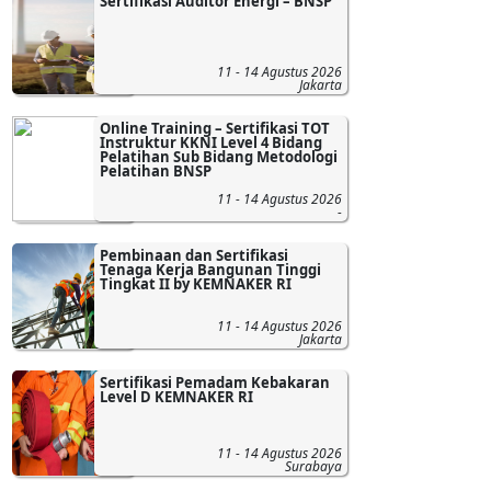
Sertifikasi Auditor Energi – BNSP
11 - 14 Agustus 2026
Jakarta
Online Training – Sertifikasi TOT
Instruktur KKNI Level 4 Bidang
Pelatihan Sub Bidang Metodologi
Pelatihan BNSP
11 - 14 Agustus 2026
-
Pembinaan dan Sertifikasi
Tenaga Kerja Bangunan Tinggi
Tingkat II by KEMNAKER RI
11 - 14 Agustus 2026
Jakarta
Sertifikasi Pemadam Kebakaran
Level D KEMNAKER RI
11 - 14 Agustus 2026
Surabaya