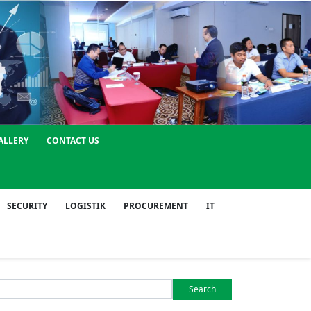
ALLERY
CONTACT US
SECURITY
LOGISTIK
PROCUREMENT
IT
Search
or: