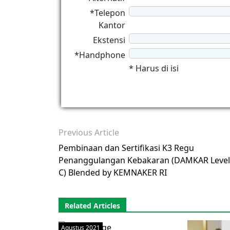
*Telepon
Kantor
Ekstensi
*Handphone
* Harus di isi
Previous Article
Pembinaan dan Sertifikasi K3 Regu
Penanggulangan Kebakaran (DAMKAR Level
C) Blended by KEMNAKER RI
Related Articles
Agustus 2021