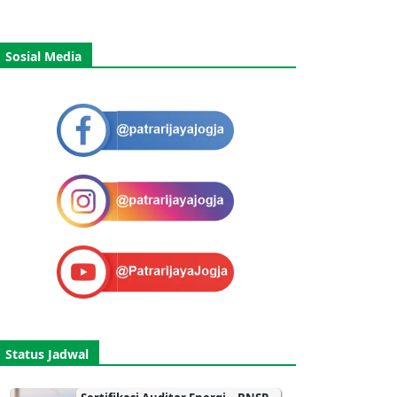
Sosial Media
Status Jadwal