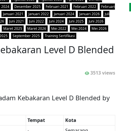
 2024
Desember 2025
Februari 2021
Februari 2022
Februari
Januari 2021
Januari 2022
Januari 2024
Januari 2026
Juli
026
Juni 2021
Juni 2022
Juni 2024
Juni 2025
Juni 2026
Maret 2025
Maret 2026
Mei 2022
Mei 2024
Mei 2026
 2025
September 2025
Training Sertifikasi
Kebakaran Level D Blended
3513 views
emadam Kebakaran Level D Blended by
Tempat
Kota
-
Semarang