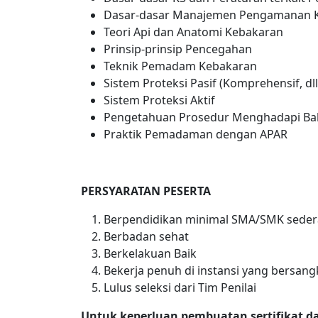
Dasar-dasar Manajemen Pengamanan 
Teori Api dan Anatomi Kebakaran
Prinsip-prinsip Pencegahan
Teknik Pemadam Kebakaran
Sistem Proteksi Pasif (Komprehensif, dll
Sistem Proteksi Aktif
Pengetahuan Prosedur Menghadapi Baha
Praktik Pemadaman dengan APAR
PERSYARATAN PESERTA
Berpendidikan minimal SMA/SMK seder
Berbadan sehat
Berkelakuan Baik
Bekerja penuh di instansi yang bersan
Lulus seleksi dari Tim Penilai
Untuk keperluan pembuatan sertifikat da