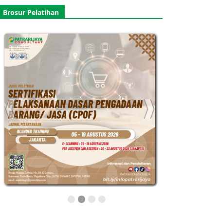
Brosur Pelatihan