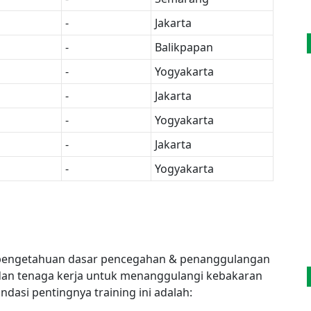
-
Jakarta
-
Balikpapan
-
Yogyakarta
-
Jakarta
-
Yogyakarta
-
Jakarta
-
Yogyakarta
n pengetahuan dasar pencegahan & penanggulangan
dan tenaga kerja untuk menanggulangi kebakaran
asi pentingnya training ini adalah: