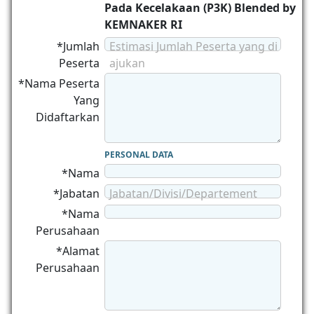
Pada Kecelakaan (P3K) Blended by
KEMNAKER RI
*Jumlah
Estimasi Jumlah Peserta yang di
Peserta
ajukan
*Nama Peserta
Yang
Didaftarkan
PERSONAL DATA
*Nama
*Jabatan
Jabatan/Divisi/Departement
*Nama
Perusahaan
*Alamat
Perusahaan