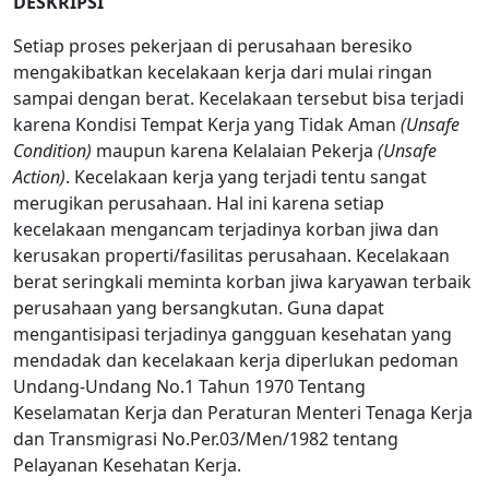
DESKRIPSI
Setiap proses pekerjaan di perusahaan beresiko
mengakibatkan kecelakaan kerja dari mulai ringan
sampai dengan berat. Kecelakaan tersebut bisa terjadi
karena Kondisi Tempat Kerja yang Tidak Aman
(Unsafe
Condition)
maupun karena Kelalaian Pekerja
(Unsafe
Action)
. Kecelakaan kerja yang terjadi tentu sangat
merugikan perusahaan. Hal ini karena setiap
kecelakaan mengancam terjadinya korban jiwa dan
kerusakan properti/fasilitas perusahaan. Kecelakaan
berat seringkali meminta korban jiwa karyawan terbaik
perusahaan yang bersangkutan. Guna dapat
mengantisipasi terjadinya gangguan kesehatan yang
mendadak dan kecelakaan kerja diperlukan pedoman
Undang-Undang No.1 Tahun 1970 Tentang
Keselamatan Kerja dan Peraturan Menteri Tenaga Kerja
dan Transmigrasi No.Per.03/Men/1982 tentang
Pelayanan Kesehatan Kerja.