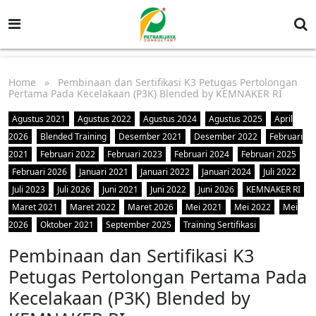
Home
» Pembinaan dan Sertifikasi K3 Petugas Pertolongan
Pertama Pada Kecelakaan (P3K) Blended by KEMNAKER RI
Agustus 2021
Agustus 2022
Agustus 2024
Agustus 2025
April
2026
Blended Training
Desember 2021
Desember 2022
Februari
2021
Februari 2022
Februari 2023
Februari 2024
Februari 2025
Februari 2026
Januari 2021
Januari 2022
Januari 2024
Juli 2022
Juli 2023
Juli 2026
Juni 2021
Juni 2022
Juni 2026
KEMNAKER RI
Maret 2021
Maret 2022
Maret 2026
Mei 2021
Mei 2022
Mei
2026
Oktober 2021
September 2025
Training Sertifikasi
Pembinaan dan Sertifikasi K3
Petugas Pertolongan Pertama Pada
Kecelakaan (P3K) Blended by