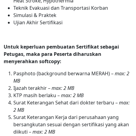
Heat Stroke, Hypothermia
Teknik Evakuasi dan Transportasi Korban
Simulasi & Praktek
Ujian Akhir Sertifikasi
Untuk keperluan pembuatan Sertifikat sebagai
Petugas, maka para Peserta diharuskan
menyerahkan
softcopy:
Pasphoto (background berwarna MERAH) –
max: 2
MB
Ijazah terakhir –
max: 2 MB
KTP masih berlaku –
max: 2 MB
Surat Keterangan Sehat dari dokter terbaru –
max:
2 MB
Surat Keterangan Kerja dari perusahaan yang
bersangkutan sesuai dengan sertifikasi yang akan
diikuti –
max: 2 MB