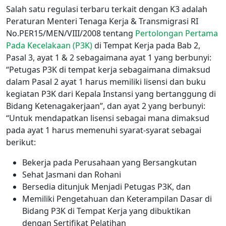
Salah satu regulasi terbaru terkait dengan K3 adalah
Peraturan Menteri Tenaga Kerja & Transmigrasi RI
No.PER15/MEN/VIII/2008 tentang
Pertolongan Pertama
Pada Kecelakaan (P3K)
di Tempat Kerja pada Bab 2,
Pasal 3, ayat 1 & 2 sebagaimana ayat 1 yang berbunyi:
“Petugas P3K di tempat kerja sebagaimana dimaksud
dalam Pasal 2 ayat 1 harus memiliki lisensi dan buku
kegiatan P3K dari Kepala Instansi yang bertanggung di
Bidang Ketenagakerjaan”, dan ayat 2 yang berbunyi:
“Untuk mendapatkan lisensi sebagai mana dimaksud
pada ayat 1 harus memenuhi syarat-syarat sebagai
berikut:
Bekerja pada Perusahaan yang Bersangkutan
Sehat Jasmani dan Rohani
Bersedia ditunjuk Menjadi Petugas P3K, dan
Memiliki Pengetahuan dan Keterampilan Dasar di
Bidang P3K di Tempat Kerja yang dibuktikan
dengan Sertifikat Pelatihan