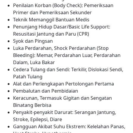
Penilaian Korban (Body Check): Pemeriksaan
Primer dan Pemeriksaan Sekunder
Teknik Memanggil Bantuan Medis
Penunjang Hidup Dasar/Basic Life Support:
Resusitasi Jantung dan Paru (CPR)
Syok dan Pingsan
Luka Perdarahan, Shock Perdarahan (Stop
Bleeding): Memar, Perdarahan Luar, Perdarahan
Dalam, Luka Bakar
Cedera Tulang dan Sendi: Terkilir, Dislokasi Sendi,
Patah Tulang
Alat dan Perlengkapan Pertolongan Pertama
Pembalutan dan Pembidaian
Keracunan, Termasuk Gigitan dan Sengatan
Binatang Berbisa
Penyakit-penyakit Darurat: Serangan Jantung,
Stroke, Epilepsi, Diare
Gangguan Akibat Suhu Ekstrem: Kelelahan Panas,