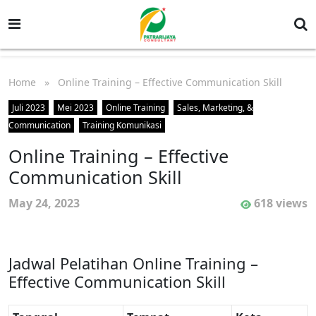
Home
» Online Training – Effective Communication Skill
Juli 2023
Mei 2023
Online Training
Sales, Marketing, &
Communication
Training Komunikasi
Online Training – Effective
Communication Skill
May 24, 2023
618 views
Jadwal Pelatihan Online Training –
Effective Communication Skill