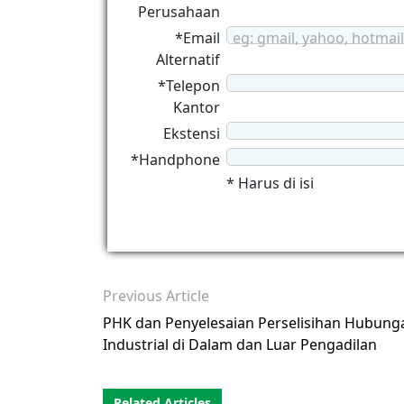
Perusahaan
*Email
eg: gmail, yahoo, hotmail
Alternatif
*Telepon
Kantor
Ekstensi
*Handphone
* Harus di isi
Previous Article
PHK dan Penyelesaian Perselisihan Hubung
Industrial di Dalam dan Luar Pengadilan
Related Articles