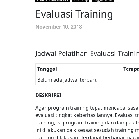
Evaluasi Training
November 10, 2018
Jadwal Pelatihan Evaluasi Traini
Tanggal
Tempa
Belum ada jadwal terbaru
DESKRIPSI
Agar program training tepat mencapai sas
evaluasi tingkat keberhasilannya. Evaluasi 
training, isi program training dan dampak 
ini dilakukan baik sesaat sesudah trainin
training dilakukan. Terdapat berbagai ma