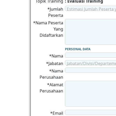
Topik Training
: Evaluasi Training
*Jumlah
Estimasi Jumlah Peserta 
Peserta
*Nama Peserta
Yang
Didaftarkan
PERSONAL DATA
*Nama
*Jabatan
Jabatan/Divisi/Departem
*Nama
Perusahaan
*Alamat
Perusahaan
*Email