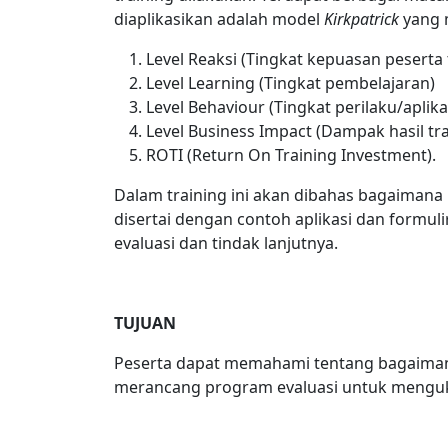
diaplikasikan adalah model
Kirkpatrick
yang m
Level Reaksi (Tingkat kepuasan peserta
Level Learning (Tingkat pembelajaran)
Level Behaviour (Tingkat perilaku/aplika
Level Business Impact (Dampak hasil tr
ROTI (Return On Training Investment).
Dalam training ini akan dibahas bagaimana 
disertai dengan contoh aplikasi dan formul
evaluasi dan tindak lanjutnya.
TUJUAN
Peserta dapat memahami tentang bagaimana
merancang program evaluasi untuk mengukur