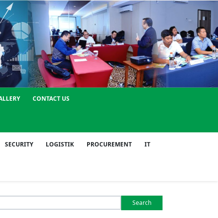
ALLERY
CONTACT US
SECURITY
LOGISTIK
PROCUREMENT
IT
Search
or: