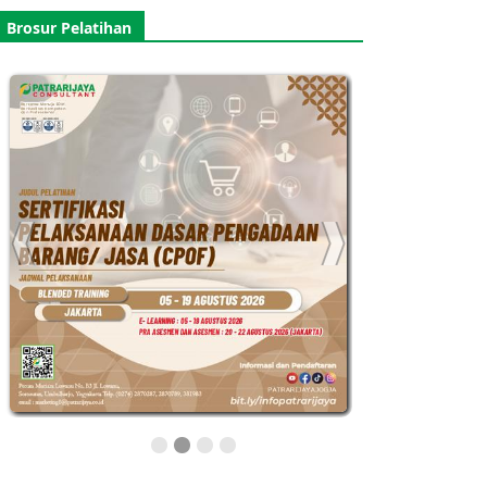
Brosur Pelatihan