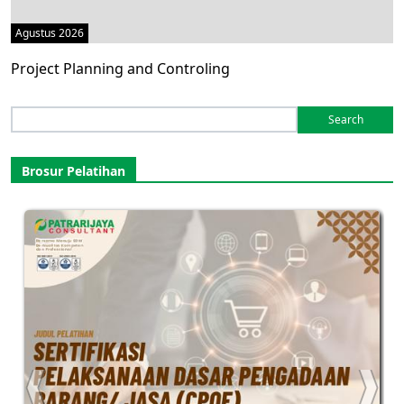
Agustus 2026
Project Planning and Controling
Search
for:
Brosur Pelatihan