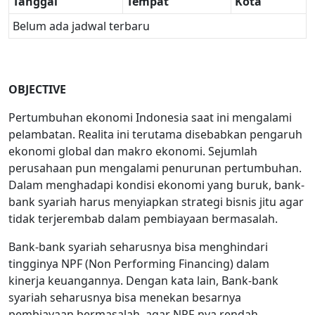
Tanggal
Tempat
Kota
Belum ada jadwal terbaru
OBJECTIVE
Pertumbuhan ekonomi Indonesia saat ini mengalami
pelambatan. Realita ini terutama disebabkan pengaruh
ekonomi global dan makro ekonomi. Sejumlah
perusahaan pun mengalami penurunan pertumbuhan.
Dalam menghadapi kondisi ekonomi yang buruk, bank-
bank syariah harus menyiapkan strategi bisnis jitu agar
tidak terjerembab dalam pembiayaan bermasalah.
Bank-bank syariah seharusnya bisa menghindari
tingginya NPF (Non Performing Financing) dalam
kinerja keuangannya. Dengan kata lain, Bank-bank
syariah seharusnya bisa menekan besarnya
pembiayaan bermasalah, agar NPF-nya rendah