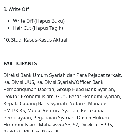
9. Write Off
Write Off (Hapus Buku)
Hair Cut (Hapus Tagih)
10. Studi Kasus-Kasus Aktual
PARTICIPANTS
Direksi Bank Umum Syariah dan Para Pejabat terkait,
Ka. Divisi UUS, Ka. Divisi Syariah/Officer Bank
Pembangunan Daerah, Group Head Bank Syariah,
Doktor Ekonomi Islam, Guru Besar Ekonomi Syariah,
Kepala Cabang Bank Syariah, Notaris, Manager
BMT/KJKS, Modal Ventura Syariah, Perusahaan
Pembiayaan, Pegadaian Syariah, Dosen Hukum
Ekonomi Islam, Mahasiswa S3, S2, Direktur BPRS,
Praktisi LKS, Law Firm, dll.