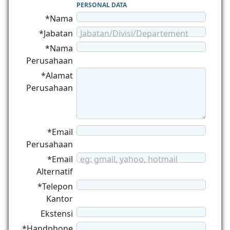
PERSONAL DATA
*Nama
*Jabatan
Jabatan/Divisi/Departement
*Nama
Perusahaan
*Alamat
Perusahaan
*Email
Perusahaan
*Email
eg: gmail, yahoo, hotmail
Alternatif
*Telepon
Kantor
Ekstensi
*Handphone