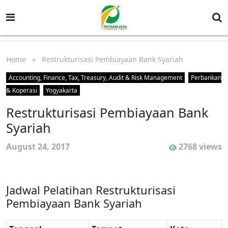
Home
» Restrukturisasi Pembiayaan Bank Syariah
Accounting, Finance, Tax, Treasury, Audit & Risk Management
Perbankan
& Koperasi
Yogyakarta
Restrukturisasi Pembiayaan Bank
Syariah
August 24, 2017
2768 views
Jadwal Pelatihan Restrukturisasi
Pembiayaan Bank Syariah