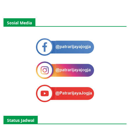
Sosial Media
Status Jadwal