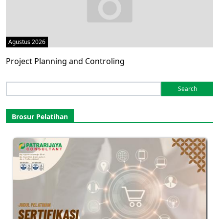
Agustus 2026
Project Planning and Controling
Search
for:
Brosur Pelatihan