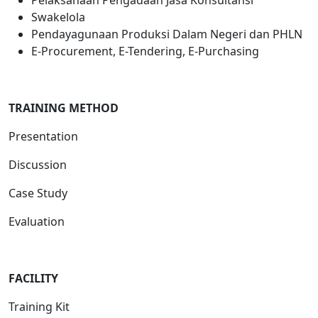
Pelaksanaan Pengadaan Jasa Konsultansi
Swakelola
Pendayagunaan Produksi Dalam Negeri dan PHLN
E-Procurement, E-Tendering, E-Purchasing
T
RAINING METHOD
Presentation
Discussion
Case Study
Evaluation
FACILITY
Training Kit