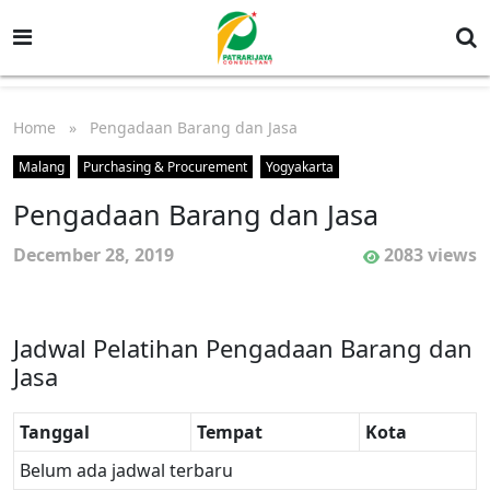
Home
» Pengadaan Barang dan Jasa
Malang
Purchasing & Procurement
Yogyakarta
Pengadaan Barang dan Jasa
December 28, 2019
2083 views
Jadwal Pelatihan Pengadaan Barang dan
Jasa
Tanggal
Tempat
Kota
Belum ada jadwal terbaru