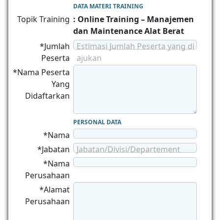
DATA MATERI TRAINING
Topik Training
: Online Training – Manajemen
dan Maintenance Alat Berat
*Jumlah
Estimasi Jumlah Peserta yang di
Peserta
ajukan
*Nama Peserta
Yang
Didaftarkan
PERSONAL DATA
*Nama
*Jabatan
Jabatan/Divisi/Departement
*Nama
Perusahaan
*Alamat
Perusahaan