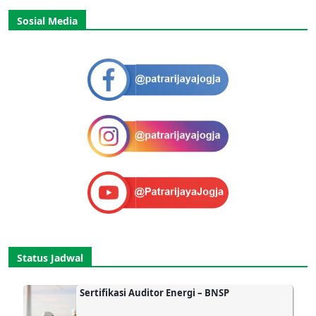
Sosial Media
Status Jadwal
Sertifikasi Auditor Energi – BNSP