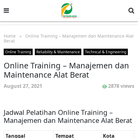
Home
» Online Training – Manajemen dan Maintenance Alat
Berat
Online Training
Reliability & Maintenance
Technical & Engineering
Online Training – Manajemen dan
Maintenance Alat Berat
August 27, 2021
2878 views
Jadwal Pelatihan Online Training –
Manajemen dan Maintenance Alat Berat
Tanggal
Tempat
Kota