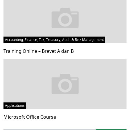
Accounting, Finance, Tax, Treasury, Audit & Risk Management
Training Online – Brevet A dan B
Applications
Microsoft Office Course