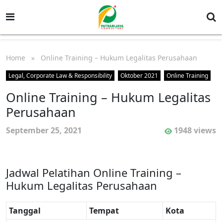
Home
» Online Training – Hukum Legalitas Perusahaan
Legal, Corporate Law & Responsibility
Oktober 2021
Online Training
Online Training – Hukum Legalitas
Perusahaan
September 25, 2021
1948 views
Jadwal Pelatihan Online Training –
Hukum Legalitas Perusahaan
Tanggal
Tempat
Kota