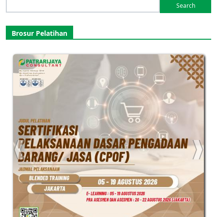
Search
for:
Brosur Pelatihan