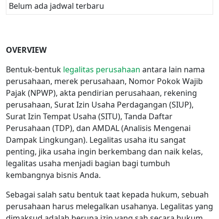
Belum ada jadwal terbaru
OVERVIEW
Bentuk-bentuk
legalitas perusahaan
antara lain nama
perusahaan, merek perusahaan, Nomor Pokok Wajib
Pajak (NPWP), akta pendirian perusahaan, rekening
perusahaan, Surat Izin Usaha Perdagangan (SIUP),
Surat Izin Tempat Usaha (SITU), Tanda Daftar
Perusahaan (TDP), dan AMDAL (Analisis Mengenai
Dampak Lingkungan). Legalitas usaha itu sangat
penting, jika usaha ingin berkembang dan naik kelas,
legalitas
usaha menjadi bagian bagi tumbuh
kembangnya bisnis Anda.
Sebagai salah satu bentuk taat kepada hukum, sebuah
perusahaan harus melegalkan usahanya. Legalitas yang
dimaksud adalah berupa izin yang sah secara hukum