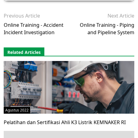
Previous Article
Next Article
Online Training - Accident
Online Training - Piping
Incident Investigation
and Pipeline System
Related Articles
Agustus 2022
Pelatihan dan Sertifikasi Ahli K3 Listrik KEMNAKER RI