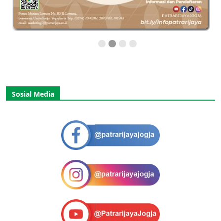
Sosial Media