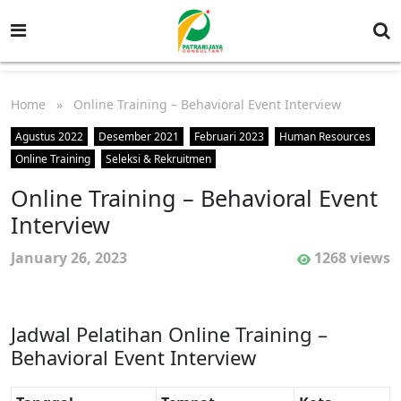
Home
» Online Training – Behavioral Event Interview
Agustus 2022
Desember 2021
Februari 2023
Human Resources
Online Training
Seleksi & Rekruitmen
Online Training – Behavioral Event
Interview
January 26, 2023
1268 views
Jadwal Pelatihan Online Training –
Behavioral Event Interview