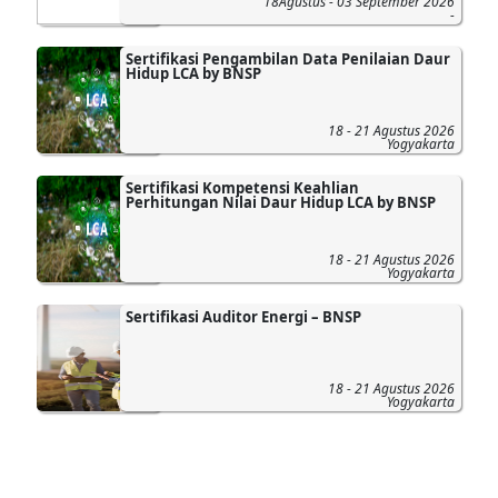
18Agustus - 03 September 2026
-
Sertifikasi Pengambilan Data Penilaian Daur
Hidup LCA by BNSP
18 - 21 Agustus 2026
Yogyakarta
Sertifikasi Kompetensi Keahlian
Perhitungan Nilai Daur Hidup LCA by BNSP
18 - 21 Agustus 2026
Yogyakarta
Sertifikasi Auditor Energi – BNSP
18 - 21 Agustus 2026
Yogyakarta