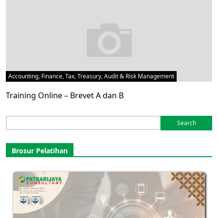
Accounting, Finance, Tax, Treasury, Audit & Risk Management
Training Online – Brevet A dan B
Search
for:
Brosur Pelatihan