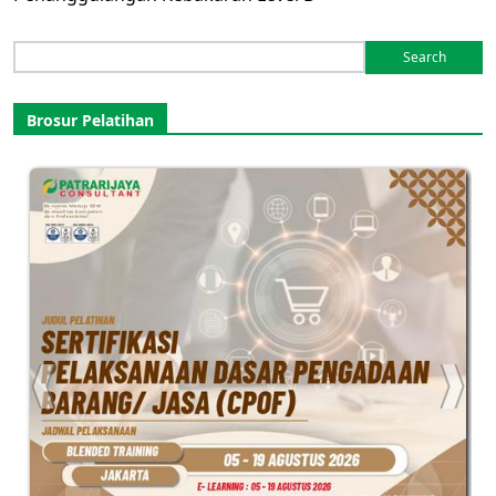
Search
for:
Brosur Pelatihan