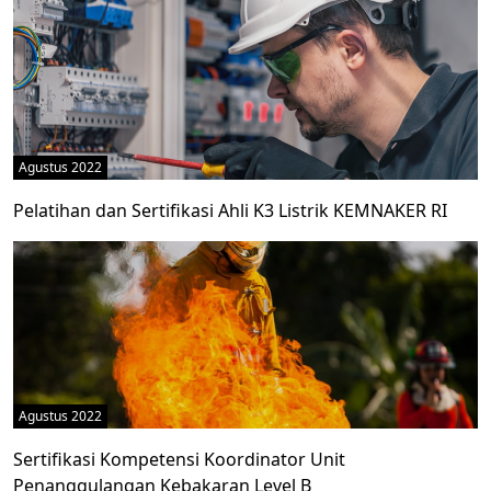
Agustus 2022
Pelatihan dan Sertifikasi Ahli K3 Listrik KEMNAKER RI
Agustus 2022
Sertifikasi Kompetensi Koordinator Unit
Penanggulangan Kebakaran Level B