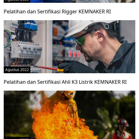
Pelatihan dan Sertifikasi Rigger KEMNAKER RI
Agustus 2022
Pelatihan dan Sertifikasi Ahli K3 Listrik KEMNAKER RI