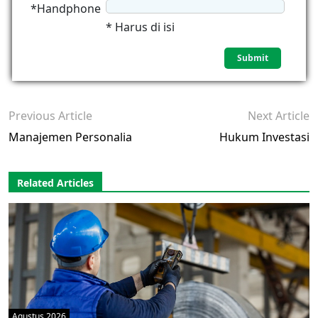
*Handphone
* Harus di isi
Previous Article
Next Article
Manajemen Personalia
Hukum Investasi
Related Articles
Agustus 2026