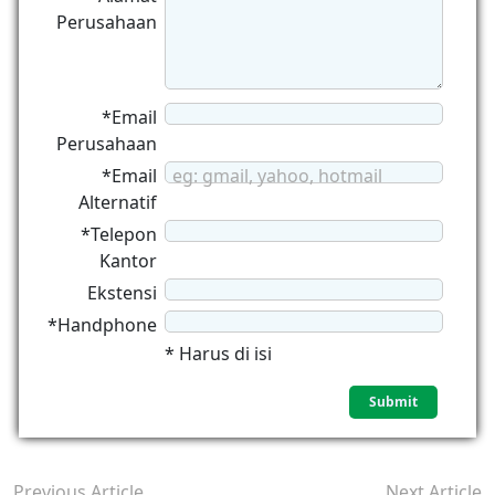
Perusahaan
*Email
Perusahaan
*Email
eg: gmail, yahoo, hotmail
Alternatif
*Telepon
Kantor
Ekstensi
*Handphone
* Harus di isi
Previous Article
Next Article