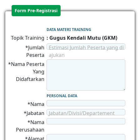
Form Pre-Registrasi
DATA MATERI TRAINING
Topik Training
: Gugus Kendali Mutu (GKM)
*Jumlah
Estimasi Jumlah Peserta yang di
Peserta
ajukan
*Nama Peserta
Yang
Didaftarkan
PERSONAL DATA
*Nama
*Jabatan
Jabatan/Divisi/Departement
*Nama
Perusahaan
*Alamat