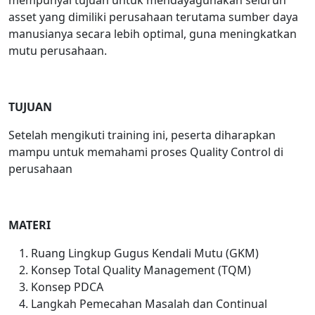
mempunyai tujuan untuk mendayagunakan seluruh
asset yang dimiliki perusahaan terutama sumber daya
manusianya secara lebih optimal, guna meningkatkan
mutu perusahaan.
TUJUAN
Setelah mengikuti training ini, peserta diharapkan
mampu untuk memahami proses Quality Control
di
perusahaan
MATERI
Ruang Lingkup Gugus Kendali Mutu (GKM)
Konsep Total Quality Management (TQM)
Konsep PDCA
Langkah Pemecahan Masalah dan Continual