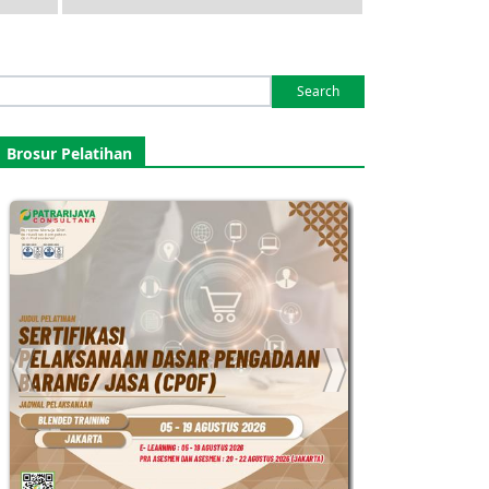
Search
or:
Brosur Pelatihan