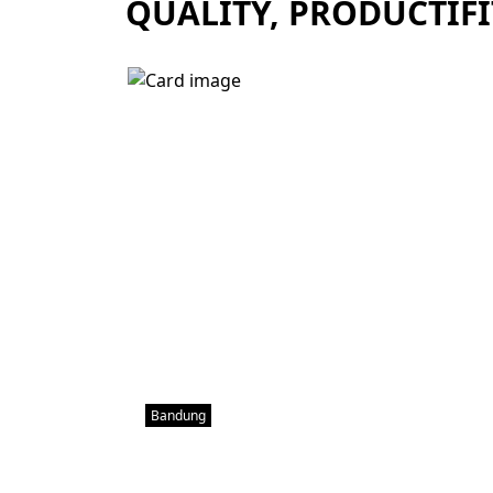
QUALITY, PRODUCTIFI
Bandung
Workload Analysis (Analisa Be
July 10, 2026