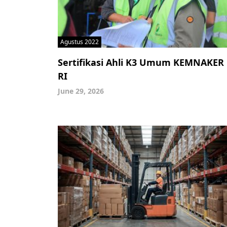
Agustus 2022
Sertifikasi Ahli K3 Umum KEMNAKER
RI
June 29, 2026