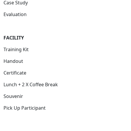
Case Study
Evaluation
FACILITY
Training Kit
Handout
Certificate
Lunch + 2 X Coffee Break
Souvenir
Pick Up Participant