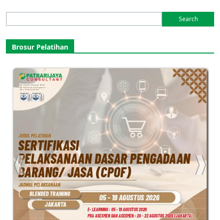
Search
for:
Brosur Pelatihan