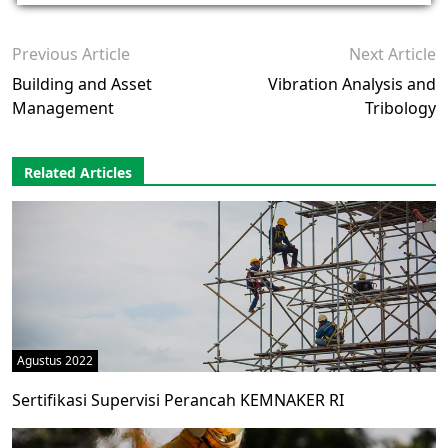
Previous Article
Next Article
Building and Asset
Vibration Analysis and
Management
Tribology
Related Articles
Agustus 2022
Sertifikasi Supervisi Perancah KEMNAKER RI