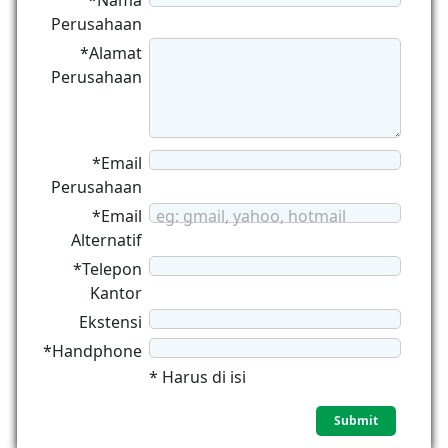
*Nama
Perusahaan
*Alamat
Perusahaan
*Email
Perusahaan
*Email
eg: gmail, yahoo, hotmail
Alternatif
*Telepon
Kantor
Ekstensi
*Handphone
* Harus di isi