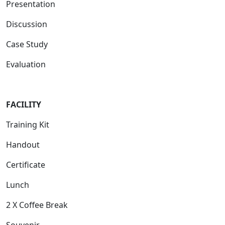
Presentation
Discussion
Case Study
Evaluation
FACILIT
Y
Training Kit
Handout
Certificate
Lunch
2 X Coffee Break