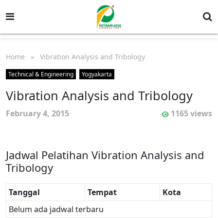
Home
» Vibration Analysis and Tribology
Technical & Engineering
Yogyakarta
Vibration Analysis and Tribology
February 4, 2015
1165 views
Jadwal Pelatihan Vibration Analysis and
Tribology
Tanggal
Tempat
Kota
Belum ada jadwal terbaru