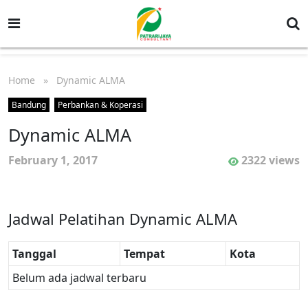
Home
» Dynamic ALMA
Bandung
Perbankan & Koperasi
Dynamic ALMA
February 1, 2017
2322 views
Jadwal Pelatihan Dynamic ALMA
Tanggal
Tempat
Kota
Belum ada jadwal terbaru