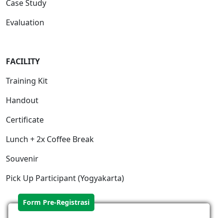
Case Study
Evaluation
FACILIT
Y
Training Kit
Handout
Certificate
Lunch + 2x Coffee Break
Souvenir
Pick Up Participant (Yogyakarta)
Form Pre-Registrasi