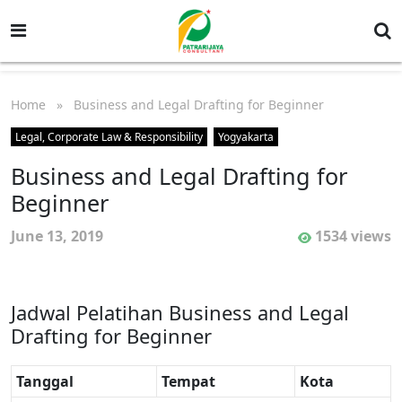
Home
» Business and Legal Drafting for Beginner
Legal, Corporate Law & Responsibility
Yogyakarta
Business and Legal Drafting for
Beginner
June 13, 2019
1534 views
Jadwal Pelatihan Business and Legal
Drafting for Beginner
Tanggal
Tempat
Kota