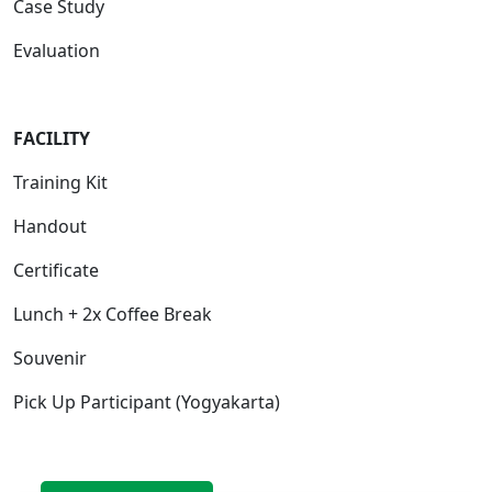
Case Study
Evaluation
FACILIT
Y
Training Kit
Handout
Certificate
Lunch + 2x Coffee Break
Souvenir
Pick Up Participant (Yogyakarta)