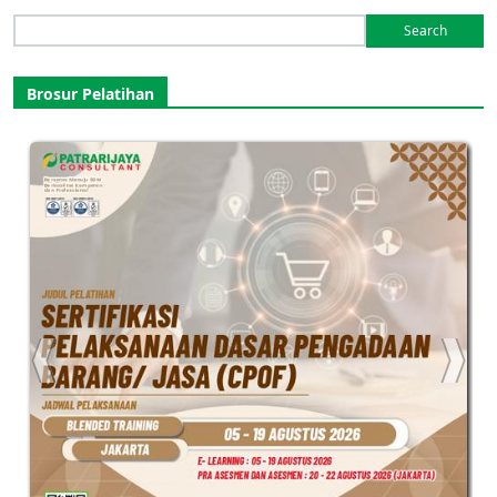
Search
for:
Brosur Pelatihan