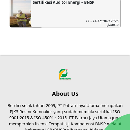
Sertifikasi Auditor Energi – BNSP
11 - 14 Agustus 2026
Jakarta
About Us
Berdiri sejak tahun 2009, PT Patrari Jaya Utama merupakan
PJK3 Resmi Kemnaker yang sudah memiliki sertifikat ISO
9001:2015 & ISO 45001 : 2015. PT Patrari Jaya Utama juga
memperoleh lisensi Tempat Uji Kompetensi BNSP melalui
beberapa LSP (BNSP) diberbagai bidang.