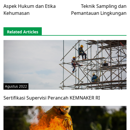
Aspek Hukum dan Etika
Teknik Sampling dan
Kehumasan
Pemantauan Lingkungan
Related Articles
Agustus 2022
Sertifikasi Supervisi Perancah KEMNAKER RI