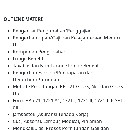
OUTLINE MATERI
Pengantar Pengupahan/Penggajian
Pengertian Upah/Gaji dan Kesejahteraan Menurut
UU
Komponen Pengupahan
Fringe Benefit
Taxable dan Non Taxable Fringe Benefit
Pengertian Earning/Pendapatan dan
Deduction/Potongan
Metode Perhitungan PPh 21 Gross, Net dan Gross-
Up
Form PPh 21, 1721 A1, 1721 I, 1721 II, 1721 T, E-SPT,
dll
Jamsostek (Asuransi Tenaga Kerja)
Cuti, Absensi, Lembur, Medical, Pinjaman
Mengkalkulasi Proses Perhitungan Gaji dan