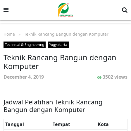
Home
» Teknik Rancang Bangun dengan Komputer
Technical & Engineering
Yogyakarta
Teknik Rancang Bangun dengan
Komputer
December 4, 2019
3502 views
Jadwal Pelatihan Teknik Rancang
Bangun dengan Komputer
Tanggal
Tempat
Kota