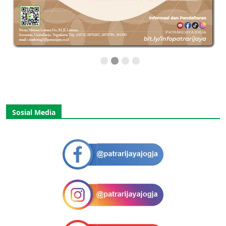
Sosial Media