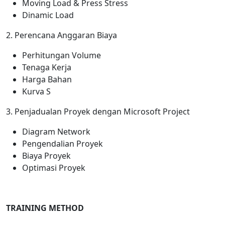
Moving Load & Press Stress
Dinamic Load
2. Perencana Anggaran Biaya
Perhitungan Volume
Tenaga Kerja
Harga Bahan
Kurva S
3. Penjadualan Proyek dengan Microsoft Project
Diagram Network
Pengendalian Proyek
Biaya Proyek
Optimasi Proyek
T
RAINING METHOD