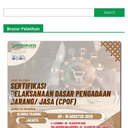
Search
for:
Brosur Pelatihan