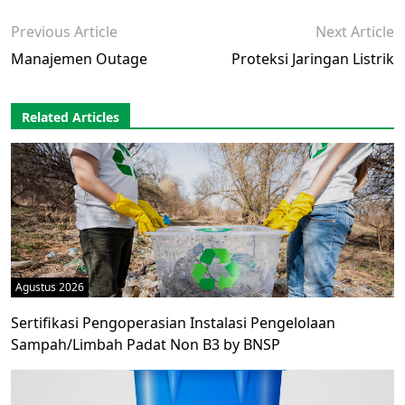
Previous Article
Next Article
Manajemen Outage
Proteksi Jaringan Listrik
Related Articles
Agustus 2026
Sertifikasi Pengoperasian Instalasi Pengelolaan
Sampah/Limbah Padat Non B3 by BNSP