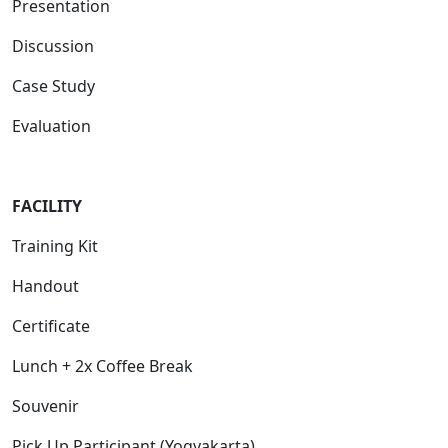
Presentation
Discussion
Case Study
Evaluation
FACILITY
Training Kit
Handout
Certificate
Lunch + 2x Coffee Break
Souvenir
Pick Up Participant (Yogyakarta)