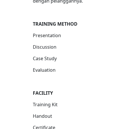
dengan pelanggannya.
TRAINING METHOD
Presentation
Discussion
Case Study
Evaluation
FACILIT
Y
Training Kit
Handout
Certificate