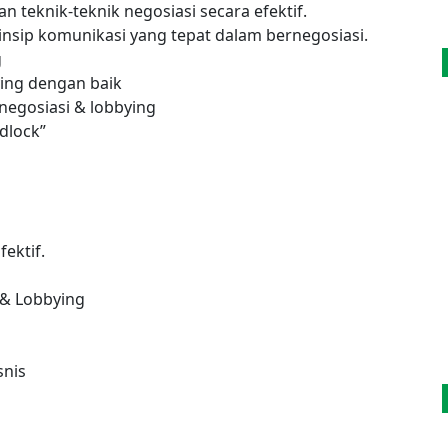
knik-teknik negosiasi secara efektif.
ip komunikasi yang tepat dalam bernegosiasi.
g
ing dengan baik
egosiasi & lobbying
dlock”
fektif.
i & Lobbying
snis