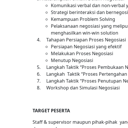
Komunikasi verbal dan non-verbal y
Strategi berinteraksi dan bernegos
Kemampuan Problem Solving
Pelaksanaan negosiasi yang meliput
menghasilkan win-win solution
Tahapan Persiapan Proses Negosiasi
Persiapan Negosiasi yang efektif
Melakukan Proses Negosiasi
Menutup Negosiasi
Langkah Taktik “Proses Pembukaan Ne
Langkah Taktik “Proses Pertengahan 
Langkah Taktik “Proses Penutupan Ne
Workshop dan Simulasi Negosiasi
TARGET PESERTA
Staff & supervisor maupun pihak-pihak ya