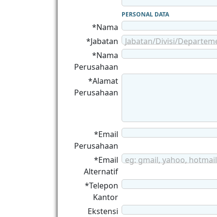
PERSONAL DATA
*Nama
*Jabatan
Jabatan/Divisi/Departem
*Nama
Perusahaan
*Alamat
Perusahaan
*Email
Perusahaan
*Email
eg: gmail, yahoo, hotmail
Alternatif
*Telepon
Kantor
Ekstensi