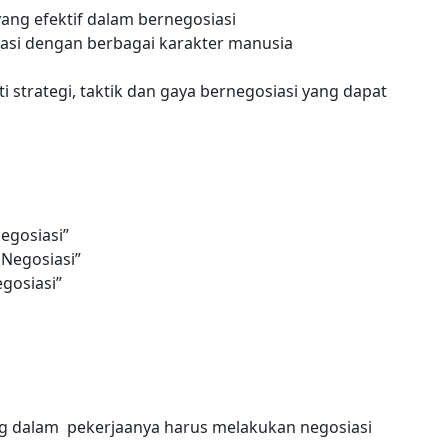
ang efektif dalam bernegosiasi
iasi dengan berbagai karakter manusia
i strategi, taktik dan gaya bernegosiasi yang dapat
gosiasi”
Negosiasi”
gosiasi”
ng dalam pekerjaanya harus melakukan negosiasi