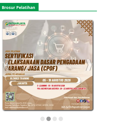
Brosur Pelatihan