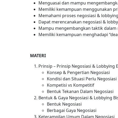
Menguasai dan mampu mengembangkan te
Memiliki kemampuan menggunakan prins
Memahami proses negosiasi & lobbyin
Dapat merencanakan negosiasi & lobby
Mampu mengembangkan taktik dalam n
Memiliki kemampuan menghadapi “dea
MATERI
Prinsip – Prinsip Negosiasi & Lobbying E
Konsep & Pengertian Negosiasi
Kondisi dan Situasi Perlu Negosias
Kompetisi vs Kompetitif
Bentuk Tekanan Dalam Negosiasi
Bentuk & Gaya Negosiasi & Lobbying Bi
Bentuk Negosiasi
Berbagai Gaya Negosiasi
Keterampilan Umum Dalam Negosiasi