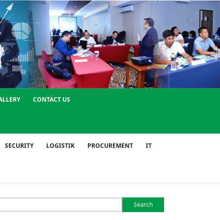
ALLERY
CONTACT US
SECURITY
LOGISTIK
PROCUREMENT
IT
Search
or: