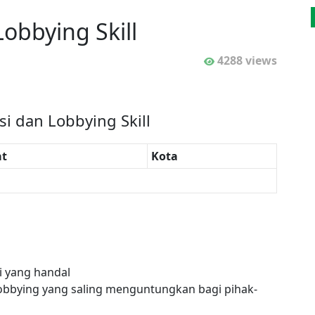
obbying Skill
4288 views
si dan Lobbying Skill
t
Kota
i yang handal
lobbying yang saling menguntungkan bagi pihak-