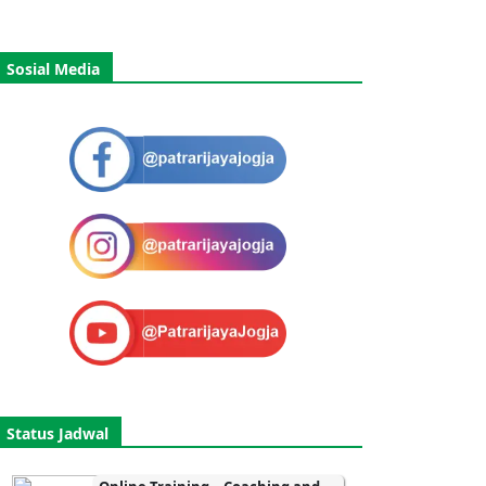
Sosial Media
Status Jadwal