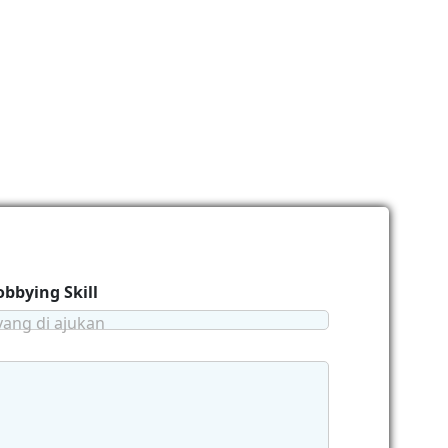
obbying Skill
yang di ajukan