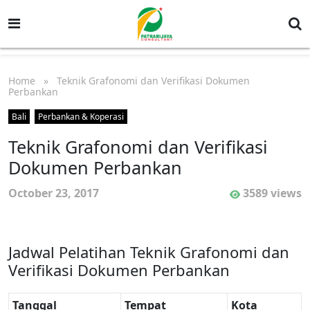
Home
» Teknik Grafonomi dan Verifikasi Dokumen
Perbankan
Bali
Perbankan & Koperasi
Teknik Grafonomi dan Verifikasi
Dokumen Perbankan
October 23, 2017
3589 views
Jadwal Pelatihan Teknik Grafonomi dan
Verifikasi Dokumen Perbankan
Tanggal
Tempat
Kota