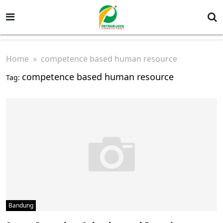
Home
» competence based human resource
competence based human resource
Tag:
Bandung