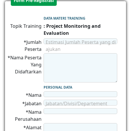
Form Pre-Registrasi
DATA MATERI TRAINING
Topik Training
: Project Monitoring and
Evaluation
*Jumlah
Estimasi Jumlah Peserta yang di
Peserta
ajukan
*Nama Peserta
Yang
Didaftarkan
PERSONAL DATA
*Nama
*Jabatan
Jabatan/Divisi/Departement
*Nama
Perusahaan
*Alamat