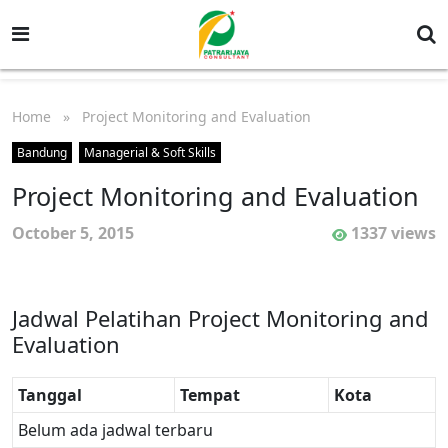
Home
» Project Monitoring and Evaluation
Bandung
Managerial & Soft Skills
Project Monitoring and Evaluation
October 5, 2015
1337 views
Jadwal Pelatihan Project Monitoring and
Evaluation
Tanggal
Tempat
Kota
Belum ada jadwal terbaru