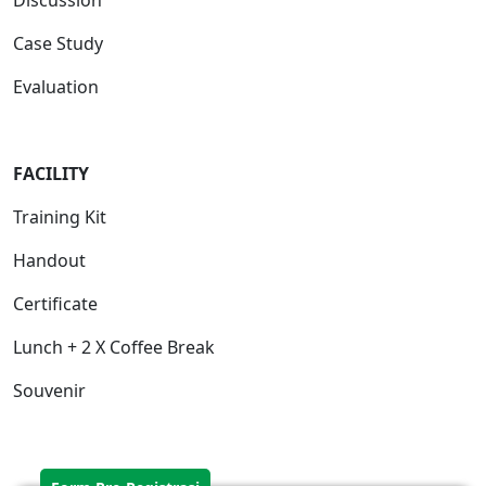
Discussion
Case Study
Evaluation
FACILITY
Training Kit
Handout
Certificate
Lunch + 2 X Coffee Break
Souvenir