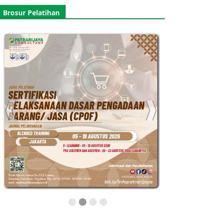
Brosur Pelatihan