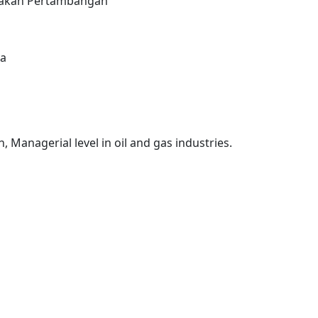
jakan Pertambangan
ya
 Managerial level in oil and gas industries.