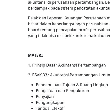
akuntansi di perusahaan pertambangan. Be
berdampak pada sistem pencatatan akuntan
Pajak dan Laporan Keuangan Perusahaan m
besar dalam keberlangsungan perusahaan. 
board tentang pencapaian profit perusaha
yang tidak bisa disepelekan karena kalau ter
MATERI
1. Prinsip Dasar Akuntansi Pertambangan
2. PSAK 33 : Akuntansi Pertambangan Umu
Pendahuluan: Tujuan & Ruang Lingkup
Pengakuan dan Pengukuran
Penyajian
Pengungkapan
Tanggal Efektif