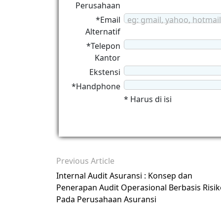
Perusahaan
*Email
eg: gmail, yahoo, hotmail
Alternatif
*Telepon
Kantor
Ekstensi
*Handphone
* Harus di isi
Previous Article
Internal Audit Asuransi : Konsep dan
Penerapan Audit Operasional Berbasis Risi
Pada Perusahaan Asuransi