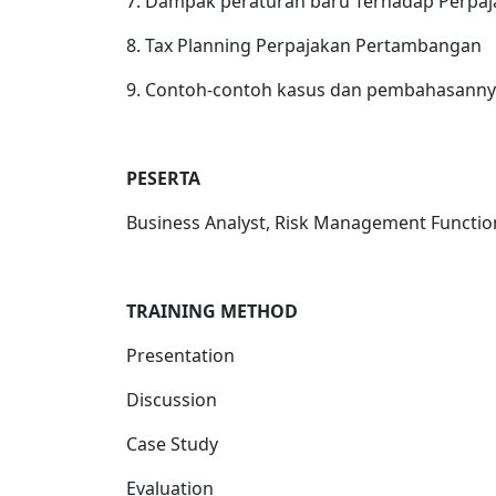
7. Dampak peraturan baru Terhadap Perpa
8. Tax Planning Perpajakan Pertambangan
9. Contoh-contoh kasus dan pembahasann
PESERTA
Business Analyst, Risk Management Function,
TRAINING METHOD
Presentation
Discussion
Case Study
Evaluation