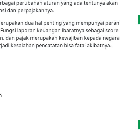
rbagai perubahan aturan yang ada tentunya akan
si dan perpajakannya.
erupakan dua hal penting yang mempunyai peran
Fungsi laporan keuangan ibaratnya sebagai score
an, dan pajak merupakan kewajiban kepada negara
jadi kesalahan pencatatan bisa fatal akibatnya.
m