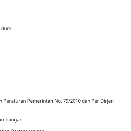
s Bumi
n Peraturan Pemerintah No. 79/2010 dan Per Dirjen
rtambangan