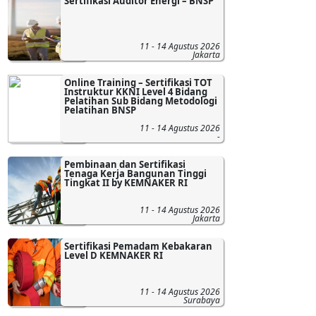
Sertifikasi Auditor Energi – BNSP
11 - 14 Agustus 2026
Jakarta
Online Training – Sertifikasi TOT
Instruktur KKNI Level 4 Bidang
Pelatihan Sub Bidang Metodologi
Pelatihan BNSP
11 - 14 Agustus 2026
-
Pembinaan dan Sertifikasi
Tenaga Kerja Bangunan Tinggi
Tingkat II by KEMNAKER RI
11 - 14 Agustus 2026
Jakarta
Sertifikasi Pemadam Kebakaran
Level D KEMNAKER RI
11 - 14 Agustus 2026
Surabaya