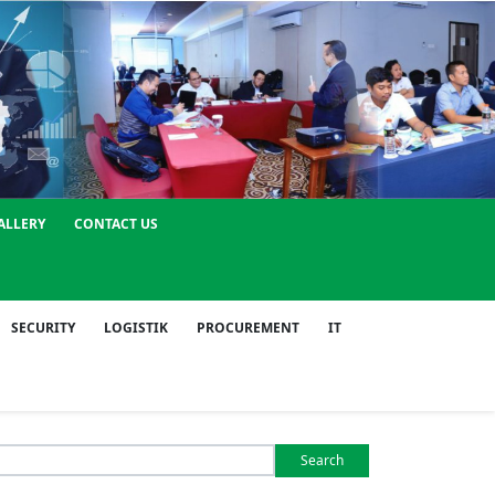
ALLERY
CONTACT US
SECURITY
LOGISTIK
PROCUREMENT
IT
Search
or: