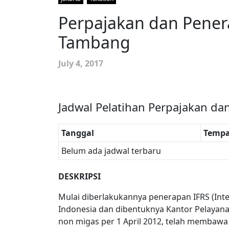
Perpajakan dan Pener
Tambang
July 4, 2017
Jadwal Pelatihan Perpajakan da
Tanggal
Tempa
Belum ada jadwal terbaru
DESKRIPSI
Mulai diberlakukannya penerapan IFRS (Inter
Indonesia dan dibentuknya Kantor Pelayan
non migas per 1 April 2012, telah membaw