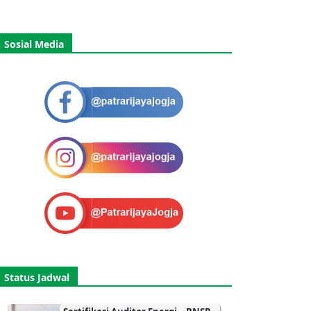
Sosial Media
Status Jadwal