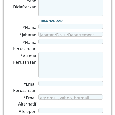
Yang
Didaftarkan
PERSONAL DATA
*Nama
*Jabatan
Jabatan/Divisi/Departement
*Nama
Perusahaan
*Alamat
Perusahaan
*Email
Perusahaan
*Email
eg: gmail, yahoo, hotmail
Alternatif
*Telepon