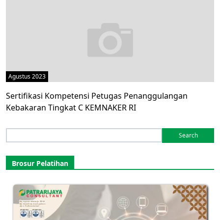
Agustus 2023
Sertifikasi Kompetensi Petugas Penanggulangan
Kebakaran Tingkat C KEMNAKER RI
Search
for:
Brosur Pelatihan