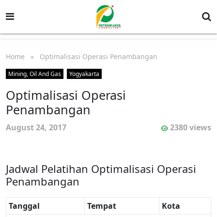
Home
» Optimalisasi Operasi Penambangan
Mining, Oil And Gas
Yogyakarta
Optimalisasi Operasi
Penambangan
August 24, 2017
2380 views
Jadwal Pelatihan Optimalisasi Operasi
Penambangan
Tanggal
Tempat
Kota