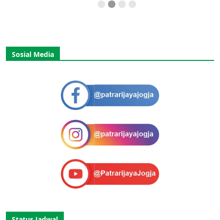
Sosial Media
Status Jadwal