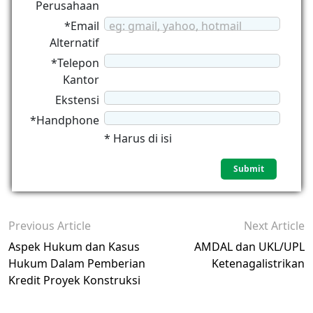
Perusahaan
*Email
eg: gmail, yahoo, hotmail
Alternatif
*Telepon
Kantor
Ekstensi
*Handphone
* Harus di isi
Previous Article
Next Article
Aspek Hukum dan Kasus
AMDAL dan UKL/UPL
Hukum Dalam Pemberian
Ketenagalistrikan
Kredit Proyek Konstruksi