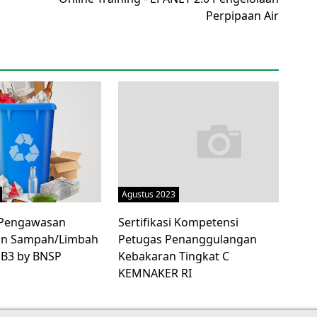
Perpipaan Air
Agustus 2023
i Pengawasan
Sertifikasi Kompetensi
an Sampah/Limbah
Petugas Penanggulangan
 B3 by BNSP
Kebakaran Tingkat C
KEMNAKER RI