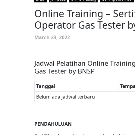
Online Training – Sert
Operator Gas Tester 
March 23, 2022
Jadwal Pelatihan Online Trainin
Gas Tester by BNSP
Tanggal
Tempa
Belum ada jadwal terbaru
PENDAHULUAN