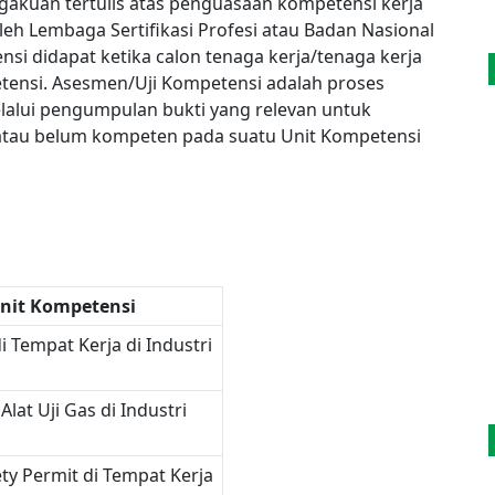
gakuan tertulis atas penguasaan kompetensi kerja
oleh Lembaga Sertifikasi Profesi atau Badan Nasional
tensi didapat ketika calon tenaga kerja/tenaga kerja
tensi. Asesmen/Uji Kompetensi adalah proses
elalui pengumpulan bukti yang relevan untuk
tau belum kompeten pada suatu Unit Kompetensi
Unit Kompetensi
 Tempat Kerja di Industri
at Uji Gas di Industri
y Permit di Tempat Kerja