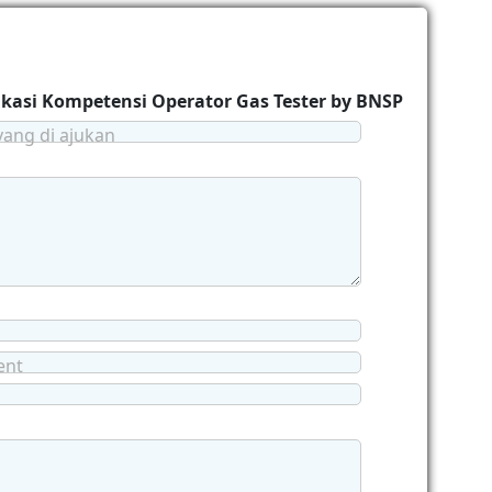
ifikasi Kompetensi Operator Gas Tester by BNSP
yang di ajukan
ent