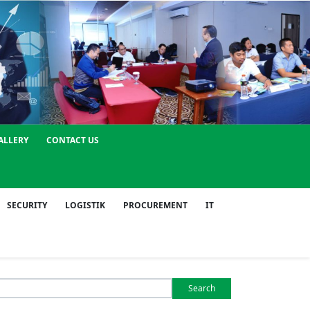
ALLERY
CONTACT US
SECURITY
LOGISTIK
PROCUREMENT
IT
Search
or: