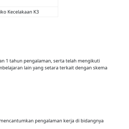
iko Kecelakaan K3
n 1 tahun pengalaman, serta telah mengikuti
belajaran lain yang setara terkait dengan skema
n, mencantumkan pengalaman kerja di bidangnya