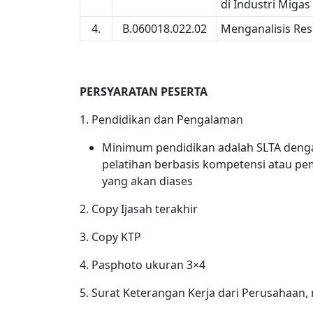
di Industri Migas
4.
B.060018.022.02
Menganalisis Res
PERSYARATAN PESERTA
1. Pendidikan dan Pengalaman
Minimum pendidikan adalah SLTA denga
pelatihan berbasis kompetensi atau pem
yang akan diases
2. Copy Ijasah terakhir
3. Copy KTP
4. Pasphoto ukuran 3×4
5. Surat Keterangan Kerja dari Perusahaa