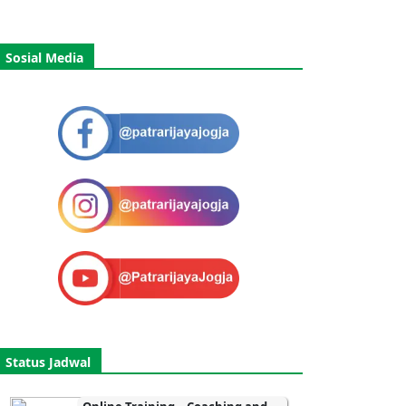
Sosial Media
Status Jadwal