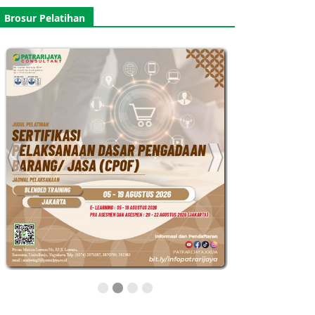
Brosur Pelatihan