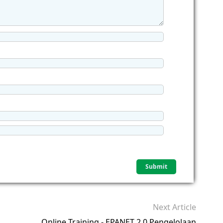
Next Article
Online Training - EPANET 2.0 Pengelolaan