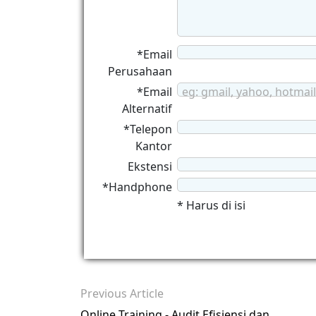
*Email
Perusahaan
*Email
eg: gmail, yahoo, hotmail
Alternatif
*Telepon
Kantor
Ekstensi
*Handphone
* Harus di isi
Previous Article
Online Training - Audit Efisiensi dan