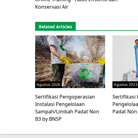
Konservasi Air
Related Articles
Agustus 2026
Agustus 2023
Sertifikasi Pengoperasian
Sertifikas
Instalasi Pengelolaan
Pengelola
Sampah/Limbah Padat Non
Padat Non
B3 by BNSP