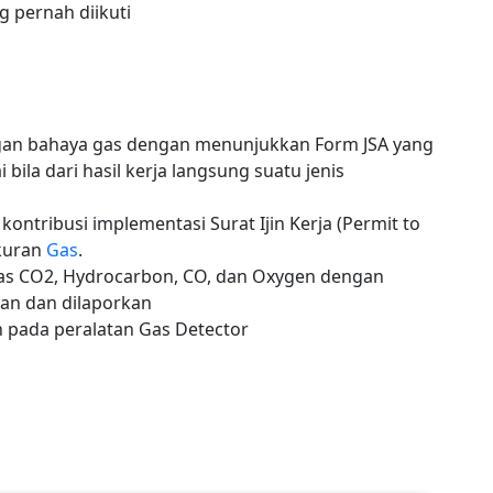
ng pernah diikuti
gan bahaya gas dengan menunjukkan Form JSA yang
i bila dari hasil kerja langsung suatu jenis
ontribusi implementasi Surat Ijin Kerja (Permit to
ukuran
Gas
.
as CO2, Hydrocarbon, CO, dan Oxygen dengan
an dan dilaporkan
n pada peralatan Gas Detector