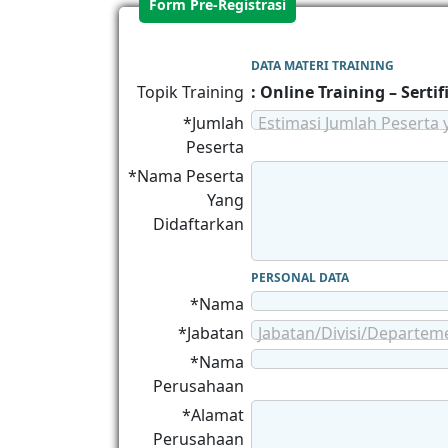
Form Pre-Registrasi
DATA MATERI TRAINING
Topik Training
: Online Training – Sert
*Jumlah
Estimasi Jumlah Peserta 
Peserta
*Nama Peserta
Yang
Didaftarkan
PERSONAL DATA
*Nama
*Jabatan
Jabatan/Divisi/Departem
*Nama
Perusahaan
*Alamat
Perusahaan