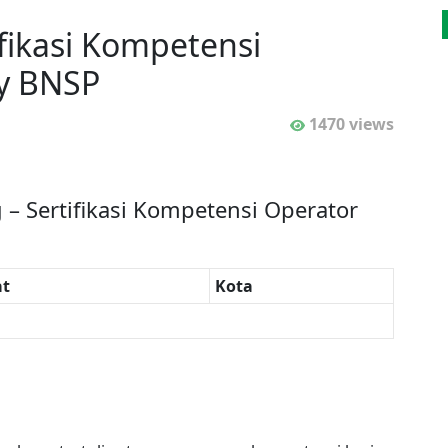
ifikasi Kompetensi
by BNSP
1470 views
g – Sertifikasi Kompetensi Operator
t
Kota