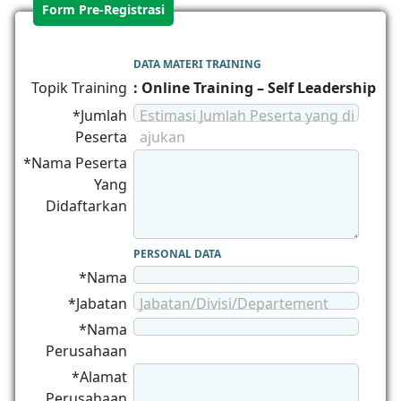
Form Pre-Registrasi
DATA MATERI TRAINING
Topik Training
: Online Training – Self Leadership
*Jumlah
Estimasi Jumlah Peserta yang di
Peserta
ajukan
*Nama Peserta
Yang
Didaftarkan
PERSONAL DATA
*Nama
*Jabatan
Jabatan/Divisi/Departement
*Nama
Perusahaan
*Alamat
Perusahaan