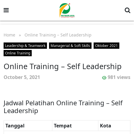
Home
» Online Training – Self Leadership
Leadership & Teamwork
Managerial & Soft Skills
Oktober 2021
Online Training
Online Training – Self Leadership
October 5, 2021
981 views
Jadwal Pelatihan Online Training – Self
Leadership
Tanggal
Tempat
Kota