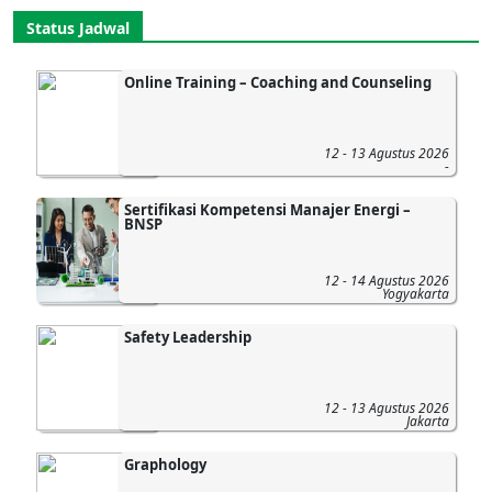
Status Jadwal
Online Training – Coaching and Counseling
12 - 13 Agustus 2026
-
Sertifikasi Kompetensi Manajer Energi –
BNSP
12 - 14 Agustus 2026
Yogyakarta
Safety Leadership
12 - 13 Agustus 2026
Jakarta
Graphology