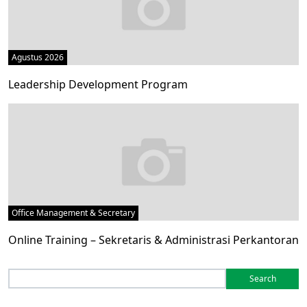
Agustus 2026
Leadership Development Program
Office Management & Secretary
Online Training – Sekretaris & Administrasi Perkantoran
Search
for: