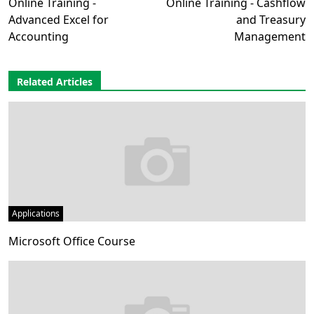
Online Training -
Online Training - Cashflow
Advanced Excel for
and Treasury
Accounting
Management
Related Articles
Applications
Microsoft Office Course