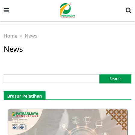
Home
» News
News
Search
for:
Brosur Pelatihan