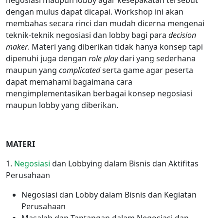
negosiasi maupun lobby agar kesepakatan tersebut
dengan mulus dapat dicapai. Workshop ini akan
membahas secara rinci dan mudah dicerna mengenai
teknik-teknik negosiasi dan lobby bagi para
decision
maker
. Materi yang diberikan tidak hanya konsep tapi
dipenuhi juga dengan
role play
dari yang sederhana
maupun yang
complicated
serta game agar peserta
dapat memahami bagaimana cara
mengimplementasikan berbagai konsep negosiasi
maupun lobby yang diberikan.
MATERI
1.
Negosiasi
dan Lobbying dalam Bisnis dan Aktifitas
Perusahaan
Negosiasi dan Lobby dalam Bisnis dan Kegiatan
Perusahaan