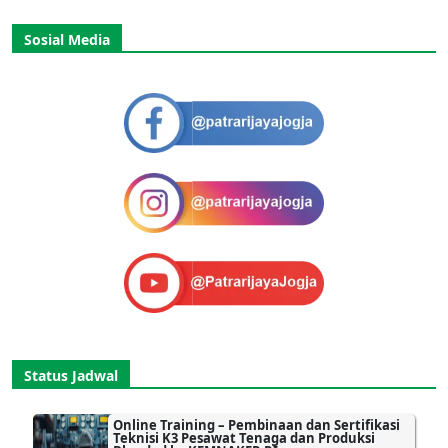
Sosial Media
Status Jadwal
Online Training – Pembinaan dan Sertifikasi
Teknisi K3 Pesawat Tenaga dan Produksi