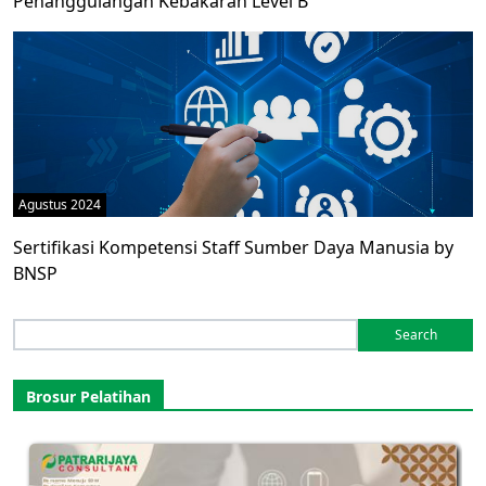
Penanggulangan Kebakaran Level B
Agustus 2024
Sertifikasi Kompetensi Staff Sumber Daya Manusia by
BNSP
Search
for:
Brosur Pelatihan