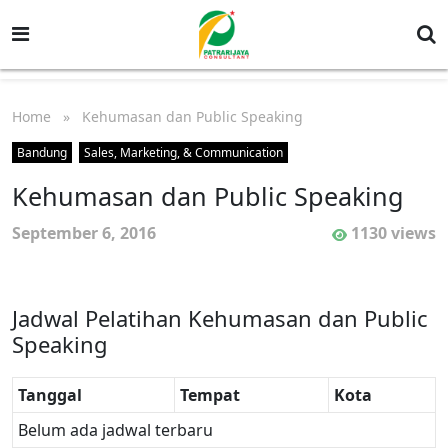
Home
» Kehumasan dan Public Speaking
Bandung
Sales, Marketing, & Communication
Kehumasan dan Public Speaking
September 6, 2016
1130 views
Jadwal Pelatihan Kehumasan dan Public
Speaking
Tanggal
Tempat
Kota
Belum ada jadwal terbaru