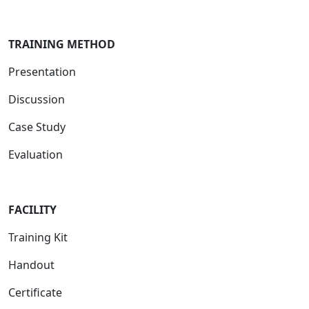
TRAINING METHOD
Presentation
Discussion
Case Study
Evaluation
FACILIT
Y
Training Kit
Handout
Certificate