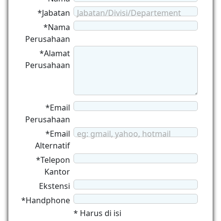
*Jabatan
Jabatan/Divisi/Departement
*Nama
Perusahaan
*Alamat
Perusahaan
*Email
Perusahaan
*Email
eg: gmail, yahoo, hotmail
Alternatif
*Telepon
Kantor
Ekstensi
*Handphone
* Harus di isi