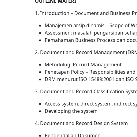
OUTLINE MATERI
1. Introduction – Document and Business P
Manajemen arsip dinamis – Scope of W
Assessmen: masalah pengarsipan seti
Pemahaman Business Process dan docu
2. Document and Record Management (DR
Metodologi Record Management
Penetapan Policy – Responsibilities and 
DRM menurut ISO 15489:2001 dan ISO 
3. Document and Record Classification Sys
Access system: direct system, indirect 
Developing the system
4. Document and Record Design System
Pengendalian Dokumen