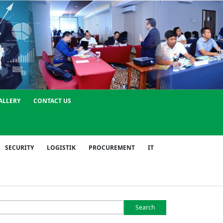
ALLERY
CONTACT US
SECURITY
LOGISTIK
PROCUREMENT
IT
Search
or: