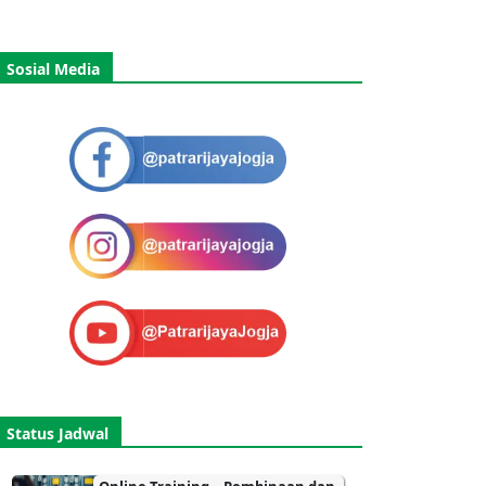
Sosial Media
Status Jadwal