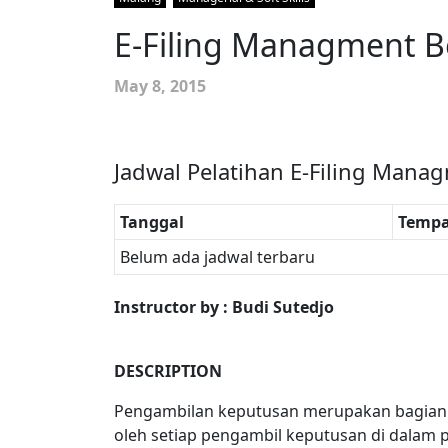
E-Filing Managment B
May 8, 2015
Jadwal Pelatihan E-Filing Mana
Tanggal
Tempa
Belum ada jadwal terbaru
Instructor
by : Budi Sutedjo
DESCRIPTION
Pengambilan keputusan merupakan bagian t
oleh setiap pengambil keputusan di dalam 