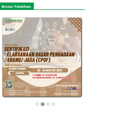
Brosur Pelatihan