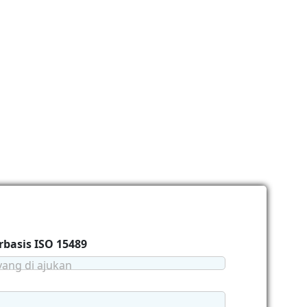
rbasis ISO 15489
yang di ajukan