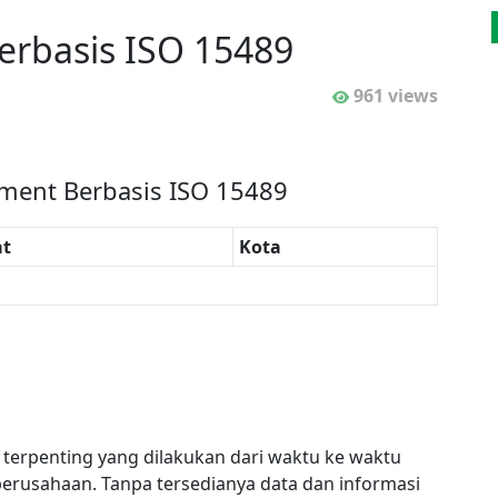
erbasis ISO 15489
961 views
gment Berbasis ISO 15489
t
Kota
erpenting yang dilakukan dari waktu ke waktu
perusahaan. Tanpa tersedianya data dan informasi