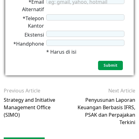
*Email
eg: gmail, yahoo, hotmail
Alternatif
*Telepon
Kantor
Ekstensi
*Handphone
* Harus di isi
Previous Article
Next Article
Strategy and Initiative
Penyusunan Laporan
Management Office
Keuangan Berbasis IFRS,
(SIMO)
PSAK dan Perpajakan
Terkini