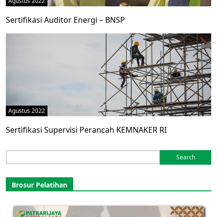
Agustus 2022
Sertifikasi Auditor Energi – BNSP
Agustus 2022
Sertifikasi Supervisi Perancah KEMNAKER RI
Search
for:
Brosur Pelatihan