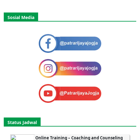
Sosial Media
Status Jadwal
Online Training – Coaching and Counseling