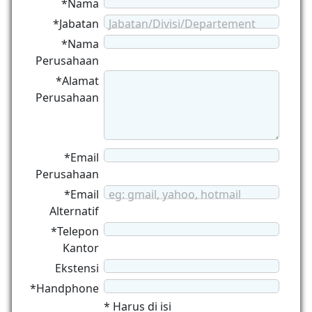
*Nama
*Jabatan
Jabatan/Divisi/Departement
*Nama
Perusahaan
*Alamat
Perusahaan
*Email
Perusahaan
*Email
eg: gmail, yahoo, hotmail
Alternatif
*Telepon
Kantor
Ekstensi
*Handphone
* Harus di isi