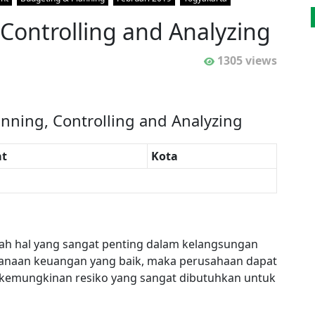
 Controlling and Analyzing
1305 views
anning, Controlling and Analyzing
t
Kota
h hal yang sangat penting dalam kelangsungan
anaan keuangan yang baik, maka perusahaan dapat
kemungkinan resiko yang sangat dibutuhkan untuk