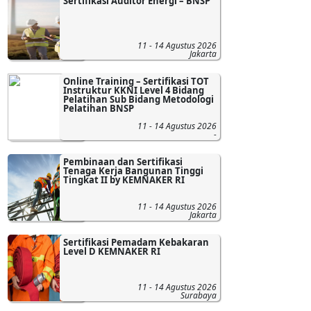
Sertifikasi Auditor Energi – BNSP
11 - 14 Agustus 2026
Jakarta
Online Training – Sertifikasi TOT
Instruktur KKNI Level 4 Bidang
Pelatihan Sub Bidang Metodologi
Pelatihan BNSP
11 - 14 Agustus 2026
-
Pembinaan dan Sertifikasi
Tenaga Kerja Bangunan Tinggi
Tingkat II by KEMNAKER RI
11 - 14 Agustus 2026
Jakarta
Sertifikasi Pemadam Kebakaran
Level D KEMNAKER RI
11 - 14 Agustus 2026
Surabaya