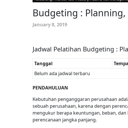
Budgeting : Planning,
January 8, 2019
Jadwal Pelatihan Budgeting : Pl
Tanggal
Tempa
Belum ada jadwal terbaru
PENDAHULUAN
Kebutuhan penganggaran perusahaan adala
sebuah perusahaan, karena dengan perenc
mengukur berapa keuntungan, beban, dan 
perencanaan jangka panjang.