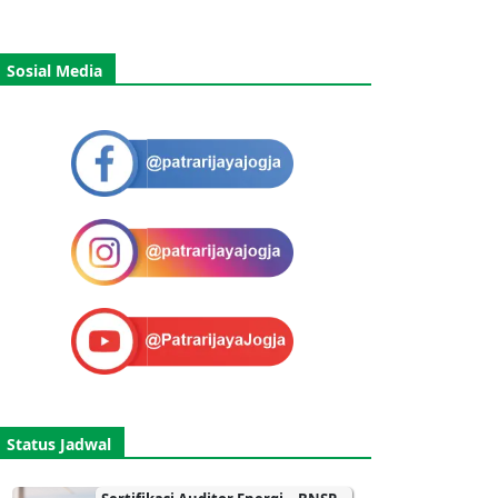
Sosial Media
Status Jadwal