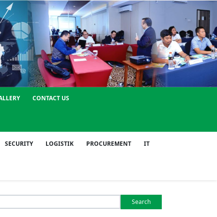
ALLERY
CONTACT US
SECURITY
LOGISTIK
PROCUREMENT
IT
Search
or: