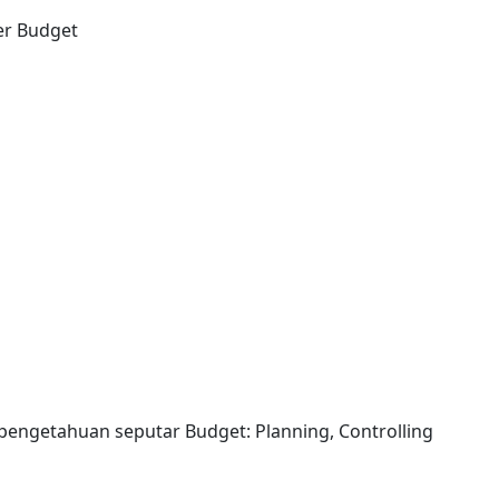
er Budget
engetahuan seputar Budget: Planning, Controlling