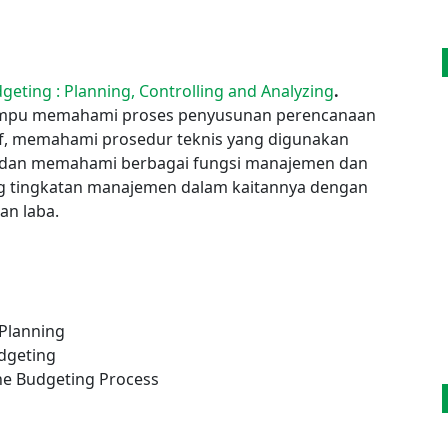
geting : Planning, Controlling and Analyzing
.
mampu memahami proses penyusunan perencanaan
f, memahami prosedur teknis yang digunakan
 dan memahami berbagai fungsi manajemen dan
 tingkatan manajemen dalam kaitannya dengan
an laba.
 Planning
udgeting
the Budgeting Process