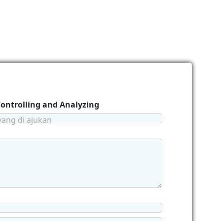
Controlling and Analyzing
yang di ajukan