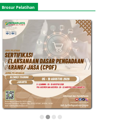
Brosur Pelatihan