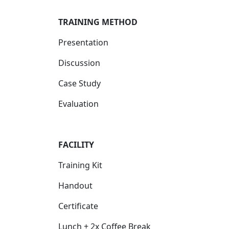
T
RAINING METHOD
Presentation
Discussion
Case Study
Evaluation
FACILITY
Training Kit
Handout
Certificate
Lunch + 2x Coffee Break