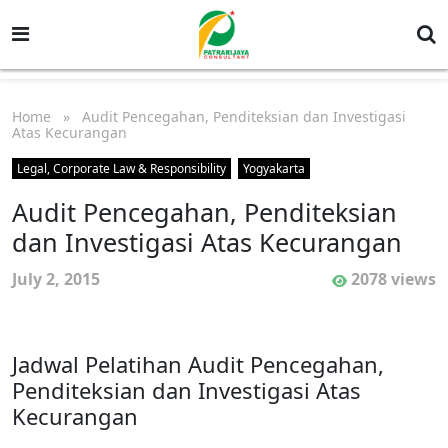
Home
» Audit Pencegahan, Penditeksian dan Investigasi
Atas Kecurangan
Legal, Corporate Law & Responsibility
Yogyakarta
Audit Pencegahan, Penditeksian
dan Investigasi Atas Kecurangan
July 2, 2015
2078 views
Jadwal Pelatihan Audit Pencegahan,
Penditeksian dan Investigasi Atas
Kecurangan