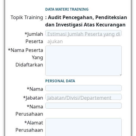
DATA MATERI TRAINING
Topik Training
: Audit Pencegahan, Penditeksian
dan Investigasi Atas Kecurangan
*Jumlah
Estimasi Jumlah Peserta yang di
Peserta
ajukan
*Nama Peserta
Yang
Didaftarkan
PERSONAL DATA
*Nama
*Jabatan
Jabatan/Divisi/Departement
*Nama
Perusahaan
*Alamat
Perusahaan