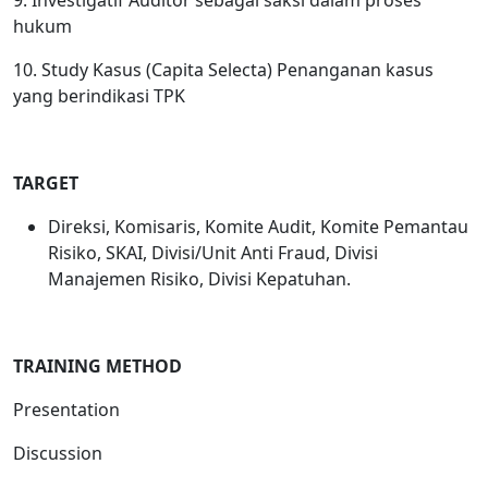
9. Investigatif Auditor sebagai saksi dalam proses
hukum
10. Study Kasus (Capita Selecta) Penanganan kasus
yang berindikasi TPK
TARGET
Direksi, Komisaris, Komite Audit, Komite Pemantau
Risiko, SKAI, Divisi/Unit Anti Fraud, Divisi
Manajemen Risiko, Divisi Kepatuhan.
TRAINING METHOD
Presentation
Discussion