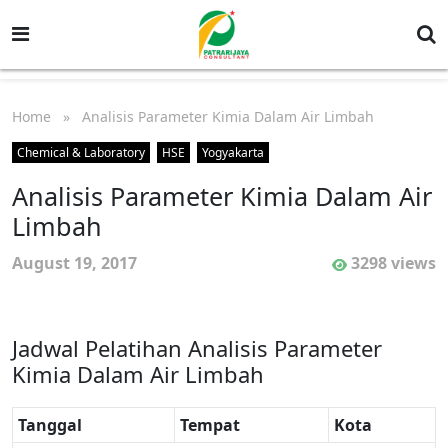
Home
» Analisis Parameter Kimia Dalam Air Limbah
Chemical & Laboratory
HSE
Yogyakarta
Analisis Parameter Kimia Dalam Air
Limbah
August 19, 2017
3298 views
Jadwal Pelatihan Analisis Parameter
Kimia Dalam Air Limbah
Tanggal
Tempat
Kota