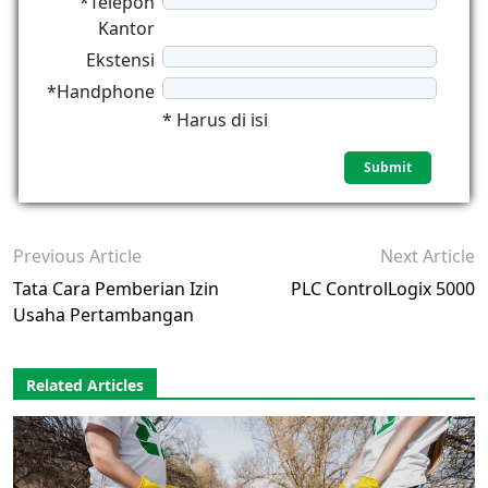
*Telepon
Kantor
Ekstensi
*Handphone
* Harus di isi
Previous Article
Next Article
Tata Cara Pemberian Izin
PLC ControlLogix 5000
Usaha Pertambangan
Related Articles