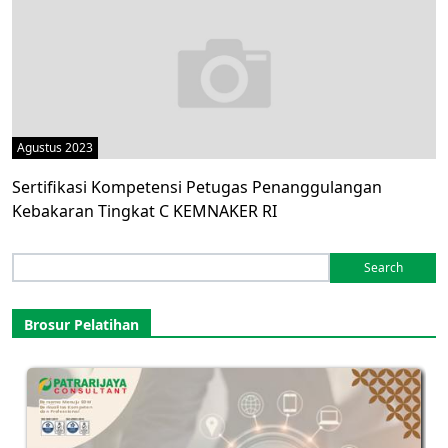
Agustus 2023
Sertifikasi Kompetensi Petugas Penanggulangan
Kebakaran Tingkat C KEMNAKER RI
Search
for:
Brosur Pelatihan