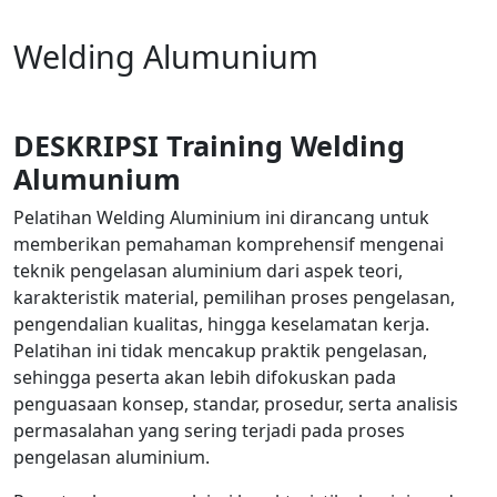
Welding Alumunium
DESKRIPSI Training Welding
Alumunium
Pelatihan Welding Aluminium ini dirancang untuk
memberikan pemahaman komprehensif mengenai
teknik pengelasan aluminium dari aspek teori,
karakteristik material, pemilihan proses pengelasan,
pengendalian kualitas, hingga keselamatan kerja.
Pelatihan ini tidak mencakup praktik pengelasan,
sehingga peserta akan lebih difokuskan pada
penguasaan konsep, standar, prosedur, serta analisis
permasalahan yang sering terjadi pada proses
pengelasan aluminium.