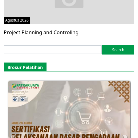
Agustus 2026
Project Planning and Controling
Search
for:
Brosur Pelatihan