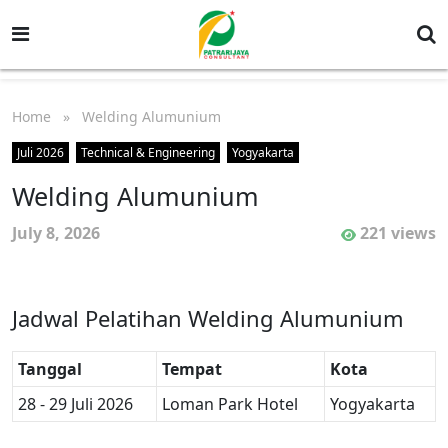
Home
» Welding Alumunium
Juli 2026
Technical & Engineering
Yogyakarta
Welding Alumunium
July 8, 2026
221 views
Jadwal Pelatihan Welding Alumunium
Tanggal
Tempat
Kota
28 - 29 Juli 2026
Loman Park Hotel
Yogyakarta