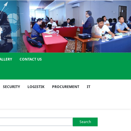
ALLERY
CONTACT US
SECURITY
LOGISTIK
PROCUREMENT
IT
Search
or: