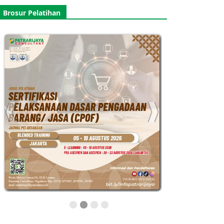
Brosur Pelatihan