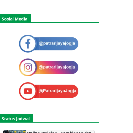
Sosial Media
Status Jadwal