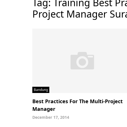
Tag:
Training Best Pr
Project Manager Sur
Bandung
Best Practices For The Multi-Project
Manager
December 17, 2014