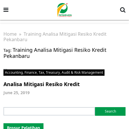
Home
» Training Analisa Mitigasi Resiko Kredit
Pekanbaru
Training Analisa Mitigasi Resiko Kredit
Tag:
Pekanbaru
Accounting, Finance, Tax, Treasury, Audit & Risk Management
Analisa Mitigasi Resiko Kredit
June 25, 2019
Search
for:
Brosur Pelatihan