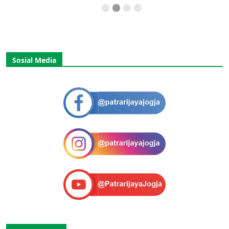
Sosial Media