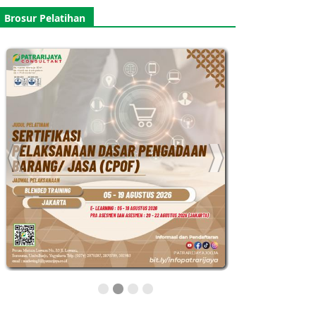
Brosur Pelatihan