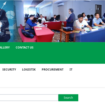
ALLERY
CONTACT US
SECURITY
LOGISTIK
PROCUREMENT
IT
Search
or: