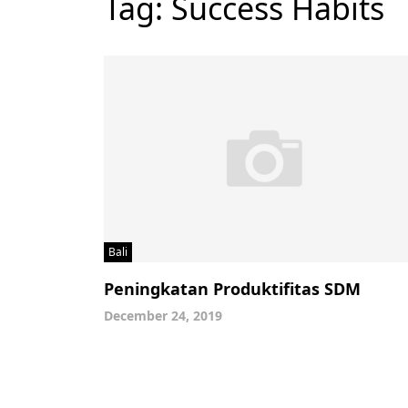
Tag:
Success Habits
Bali
Peningkatan Produktifitas SDM
December 24, 2019