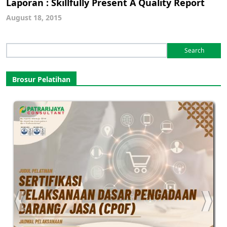
Laporan : Skillfully Present A Quality Report
August 18, 2015
Search
for:
Brosur Pelatihan