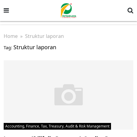
Home
» Struktur laporan
Struktur laporan
Tag:
Accounting, Finance, Tax, Treasury, Audit & Risk Management