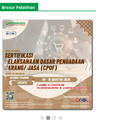
Brosur Pelatihan