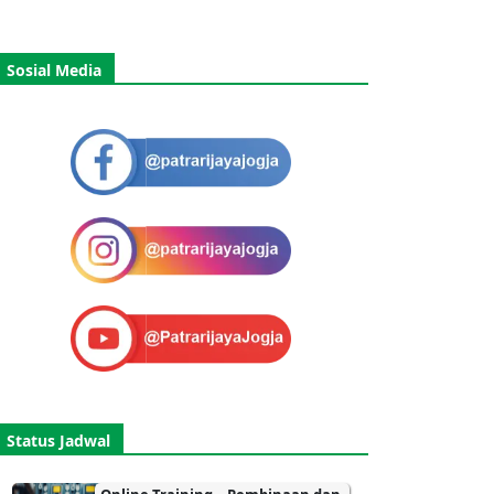
Sosial Media
Status Jadwal