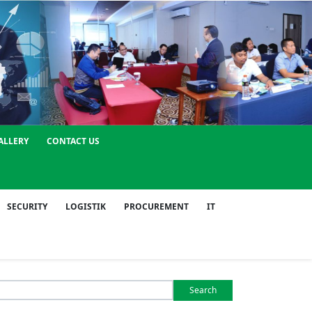
ALLERY
CONTACT US
SECURITY
LOGISTIK
PROCUREMENT
IT
Search
or: