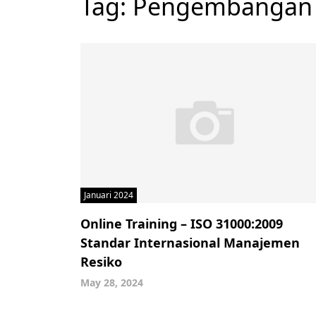
Tag:
Pengembangan 
Januari 2024
Online Training – ISO 31000:2009
Standar Internasional Manajemen
Resiko
May 28, 2024