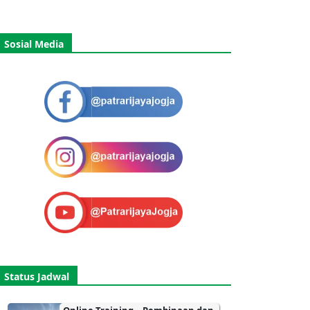
Sosial Media
Status Jadwal