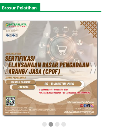
Brosur Pelatihan