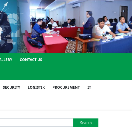
ALLERY
CONTACT US
SECURITY
LOGISTIK
PROCUREMENT
IT
Search
or: