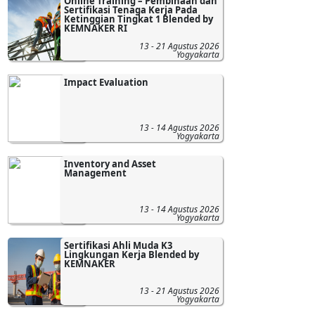
Online Training – Pembinaan dan
Sertifikasi Tenaga Kerja Pada
Ketinggian Tingkat 1 Blended by
KEMNAKER RI
13 - 21 Agustus 2026
Yogyakarta
Impact Evaluation
13 - 14 Agustus 2026
Yogyakarta
Inventory and Asset
Management
13 - 14 Agustus 2026
Yogyakarta
Sertifikasi Ahli Muda K3
Lingkungan Kerja Blended by
KEMNAKER
13 - 21 Agustus 2026
Yogyakarta