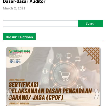
Dasar-dasar Auditor
March 2, 2021
Search
for:
Brosur Pelatihan