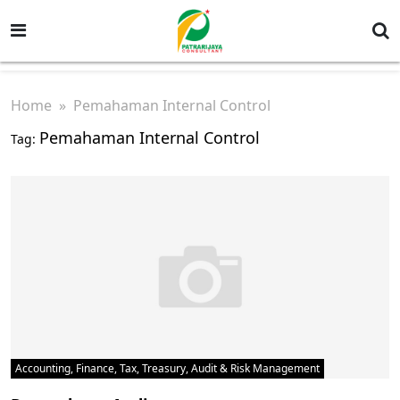
Home
» Pemahaman Internal Control
Pemahaman Internal Control
Tag:
Accounting, Finance, Tax, Treasury, Audit & Risk Management