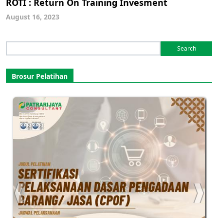
ROTI : Return On Training Invesment
August 16, 2023
Search
for:
Brosur Pelatihan