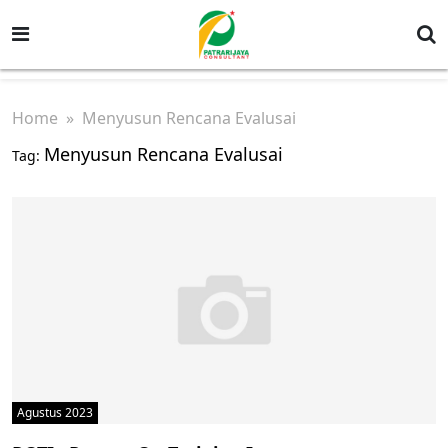
Home
» Menyusun Rencana Evalusai
Menyusun Rencana Evalusai
Tag:
Agustus 2023